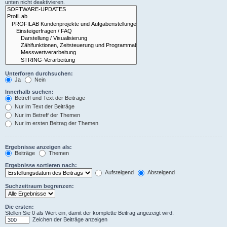
unten nicht deaktivieren.
Unterforen durchsuchen:
Ja
Nein
Innerhalb suchen:
Betreff und Text der Beiträge
Nur im Text der Beiträge
Nur im Betreff der Themen
Nur im ersten Beitrag der Themen
Ergebnisse anzeigen als:
Beiträge
Themen
Ergebnisse sortieren nach:
Aufsteigend
Absteigend
Suchzeitraum begrenzen:
Die ersten:
Stellen Sie 0 als Wert ein, damit der komplette Beitrag angezeigt wird.
Zeichen der Beiträge anzeigen