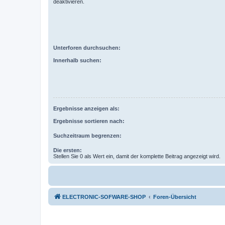
deaktivieren.
Unterforen durchsuchen:
Innerhalb suchen:
Ergebnisse anzeigen als:
Ergebnisse sortieren nach:
Suchzeitraum begrenzen:
Die ersten:
Stellen Sie 0 als Wert ein, damit der komplette Beitrag angezeigt wird.
ELECTRONIC-SOFWARE-SHOP
Foren-Übersicht