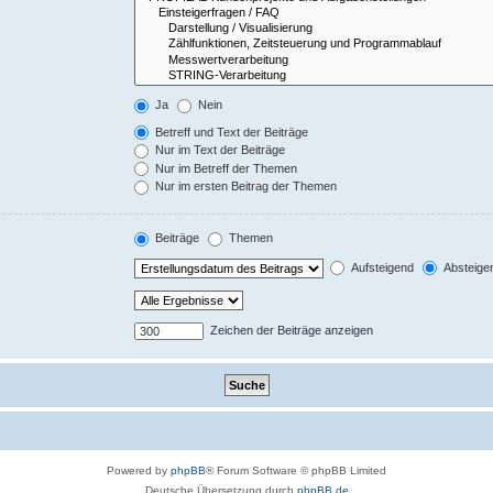
Ja
Nein
Betreff und Text der Beiträge
Nur im Text der Beiträge
Nur im Betreff der Themen
Nur im ersten Beitrag der Themen
Beiträge
Themen
Aufsteigend
Absteige
Zeichen der Beiträge anzeigen
Powered by
phpBB
® Forum Software © phpBB Limited
Deutsche Übersetzung durch
phpBB.de