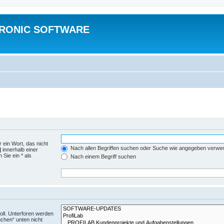
TRONIC SOFTWARE
 ein Wort, das nicht
Nach allen Begriffen suchen oder Suche wie angegeben verwe
|
innerhalb einer
Sie ein * als
Nach einem Begriff suchen
ll. Unterforen werden
uchen“ unten nicht