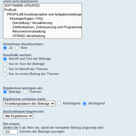
unten nicht deaktivieren.
Unterforen durchsuchen:
Ja
Nein
Innerhalb suchen:
Betreff und Text der Beiträge
Nur im Text der Beiträge
Nur im Betreff der Themen
Nur im ersten Beitrag der Themen
Ergebnisse anzeigen als:
Beiträge
Themen
Ergebnisse sortieren nach:
Aufsteigend
Absteigend
Suchzeitraum begrenzen:
Die ersten:
Stellen Sie 0 als Wert ein, damit der komplette Beitrag angezeigt wird.
Zeichen der Beiträge anzeigen