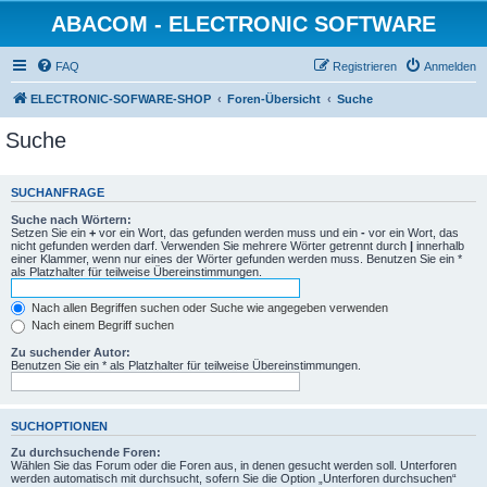
ABACOM - ELECTRONIC SOFTWARE
FAQ
Registrieren
Anmelden
ELECTRONIC-SOFWARE-SHOP
Foren-Übersicht
Suche
Suche
SUCHANFRAGE
Suche nach Wörtern:
Setzen Sie ein
+
vor ein Wort, das gefunden werden muss und ein
-
vor ein Wort, das
nicht gefunden werden darf. Verwenden Sie mehrere Wörter getrennt durch
|
innerhalb
einer Klammer, wenn nur eines der Wörter gefunden werden muss. Benutzen Sie ein *
als Platzhalter für teilweise Übereinstimmungen.
Nach allen Begriffen suchen oder Suche wie angegeben verwenden
Nach einem Begriff suchen
Zu suchender Autor:
Benutzen Sie ein * als Platzhalter für teilweise Übereinstimmungen.
SUCHOPTIONEN
Zu durchsuchende Foren:
Wählen Sie das Forum oder die Foren aus, in denen gesucht werden soll. Unterforen
werden automatisch mit durchsucht, sofern Sie die Option „Unterforen durchsuchen“