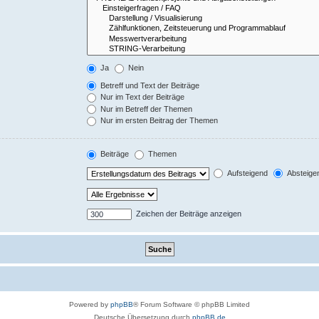
Ja
Nein
Betreff und Text der Beiträge
Nur im Text der Beiträge
Nur im Betreff der Themen
Nur im ersten Beitrag der Themen
Beiträge
Themen
Aufsteigend
Absteige
Zeichen der Beiträge anzeigen
Powered by
phpBB
® Forum Software © phpBB Limited
Deutsche Übersetzung durch
phpBB.de