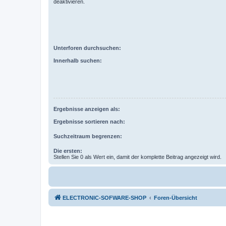
deaktivieren.
Unterforen durchsuchen:
Innerhalb suchen:
Ergebnisse anzeigen als:
Ergebnisse sortieren nach:
Suchzeitraum begrenzen:
Die ersten:
Stellen Sie 0 als Wert ein, damit der komplette Beitrag angezeigt wird.
ELECTRONIC-SOFWARE-SHOP
Foren-Übersicht