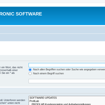
TRONIC SOFTWARE
 ein Wort, das nicht
Nach allen Begriffen suchen oder Suche wie angegeben verwe
|
innerhalb einer
Sie ein * als
Nach einem Begriff suchen
ll. Unterforen werden
uchen“ unten nicht