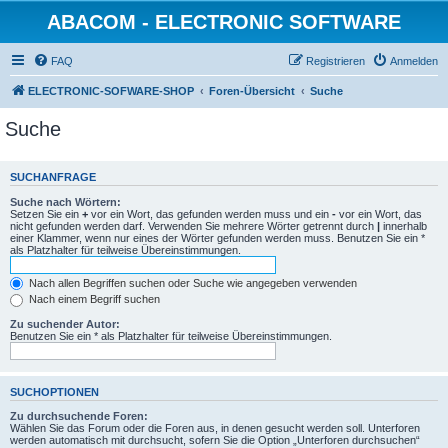
ABACOM - ELECTRONIC SOFTWARE
FAQ
Registrieren
Anmelden
ELECTRONIC-SOFWARE-SHOP
Foren-Übersicht
Suche
Suche
SUCHANFRAGE
Suche nach Wörtern:
Setzen Sie ein
+
vor ein Wort, das gefunden werden muss und ein
-
vor ein Wort, das
nicht gefunden werden darf. Verwenden Sie mehrere Wörter getrennt durch
|
innerhalb
einer Klammer, wenn nur eines der Wörter gefunden werden muss. Benutzen Sie ein *
als Platzhalter für teilweise Übereinstimmungen.
Nach allen Begriffen suchen oder Suche wie angegeben verwenden
Nach einem Begriff suchen
Zu suchender Autor:
Benutzen Sie ein * als Platzhalter für teilweise Übereinstimmungen.
SUCHOPTIONEN
Zu durchsuchende Foren:
Wählen Sie das Forum oder die Foren aus, in denen gesucht werden soll. Unterforen
werden automatisch mit durchsucht, sofern Sie die Option „Unterforen durchsuchen“