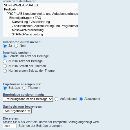
unten nicht deaktivieren.
Unterforen durchsuchen:
Ja
Nein
Innerhalb suchen:
Betreff und Text der Beiträge
Nur im Text der Beiträge
Nur im Betreff der Themen
Nur im ersten Beitrag der Themen
Ergebnisse anzeigen als:
Beiträge
Themen
Ergebnisse sortieren nach:
Aufsteigend
Absteigend
Suchzeitraum begrenzen:
Die ersten:
Stellen Sie 0 als Wert ein, damit der komplette Beitrag angezeigt wird.
Zeichen der Beiträge anzeigen