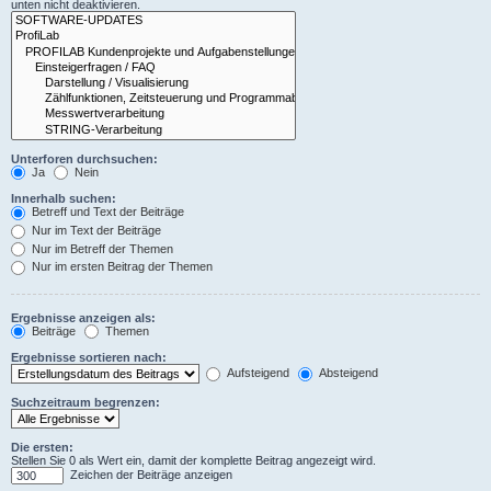
unten nicht deaktivieren.
Unterforen durchsuchen:
Ja
Nein
Innerhalb suchen:
Betreff und Text der Beiträge
Nur im Text der Beiträge
Nur im Betreff der Themen
Nur im ersten Beitrag der Themen
Ergebnisse anzeigen als:
Beiträge
Themen
Ergebnisse sortieren nach:
Aufsteigend
Absteigend
Suchzeitraum begrenzen:
Die ersten:
Stellen Sie 0 als Wert ein, damit der komplette Beitrag angezeigt wird.
Zeichen der Beiträge anzeigen