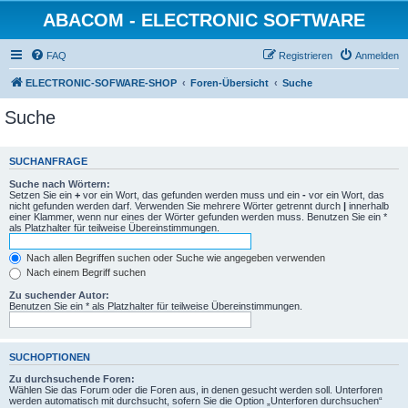
ABACOM - ELECTRONIC SOFTWARE
FAQ
Registrieren
Anmelden
ELECTRONIC-SOFWARE-SHOP
Foren-Übersicht
Suche
Suche
SUCHANFRAGE
Suche nach Wörtern:
Setzen Sie ein
+
vor ein Wort, das gefunden werden muss und ein
-
vor ein Wort, das
nicht gefunden werden darf. Verwenden Sie mehrere Wörter getrennt durch
|
innerhalb
einer Klammer, wenn nur eines der Wörter gefunden werden muss. Benutzen Sie ein *
als Platzhalter für teilweise Übereinstimmungen.
Nach allen Begriffen suchen oder Suche wie angegeben verwenden
Nach einem Begriff suchen
Zu suchender Autor:
Benutzen Sie ein * als Platzhalter für teilweise Übereinstimmungen.
SUCHOPTIONEN
Zu durchsuchende Foren:
Wählen Sie das Forum oder die Foren aus, in denen gesucht werden soll. Unterforen
werden automatisch mit durchsucht, sofern Sie die Option „Unterforen durchsuchen“