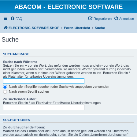
ABACOM - ELECTRONIC SOFTWARE
FAQ
Registrieren
Anmelden
ELECTRONIC-SOFWARE-SHOP
Foren-Übersicht
Suche
Suche
SUCHANFRAGE
Suche nach Wörtern:
Setzen Sie ein
+
vor ein Wort, das gefunden werden muss und ein
-
vor ein Wort, das
nicht gefunden werden darf. Verwenden Sie mehrere Wörter getrennt durch
|
innerhalb
einer Klammer, wenn nur eines der Wörter gefunden werden muss. Benutzen Sie ein *
als Platzhalter für teilweise Übereinstimmungen.
Nach allen Begriffen suchen oder Suche wie angegeben verwenden
Nach einem Begriff suchen
Zu suchender Autor:
Benutzen Sie ein * als Platzhalter für teilweise Übereinstimmungen.
SUCHOPTIONEN
Zu durchsuchende Foren:
Wählen Sie das Forum oder die Foren aus, in denen gesucht werden soll. Unterforen
werden automatisch mit durchsucht, sofern Sie die Option „Unterforen durchsuchen“