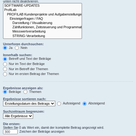
unten nicht deaktivieren.
Unterforen durchsuchen:
Ja
Nein
Innerhalb suchen:
Betreff und Text der Beiträge
Nur im Text der Beiträge
Nur im Betreff der Themen
Nur im ersten Beitrag der Themen
Ergebnisse anzeigen als:
Beiträge
Themen
Ergebnisse sortieren nach:
Aufsteigend
Absteigend
Suchzeitraum begrenzen:
Die ersten:
Stellen Sie 0 als Wert ein, damit der komplette Beitrag angezeigt wird.
Zeichen der Beiträge anzeigen