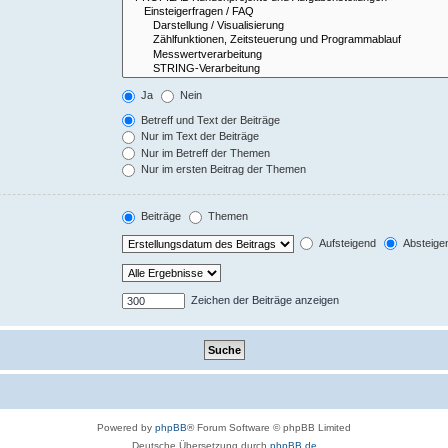
Ja
Nein
Betreff und Text der Beiträge
Nur im Text der Beiträge
Nur im Betreff der Themen
Nur im ersten Beitrag der Themen
Beiträge
Themen
Aufsteigend
Absteige
Zeichen der Beiträge anzeigen
Powered by
phpBB
® Forum Software © phpBB Limited
Deutsche Übersetzung durch
phpBB.de