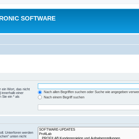
TRONIC SOFTWARE
 ein Wort, das nicht
Nach allen Begriffen suchen oder Suche wie angegeben verwe
|
innerhalb einer
Sie ein * als
Nach einem Begriff suchen
ll. Unterforen werden
uchen“ unten nicht