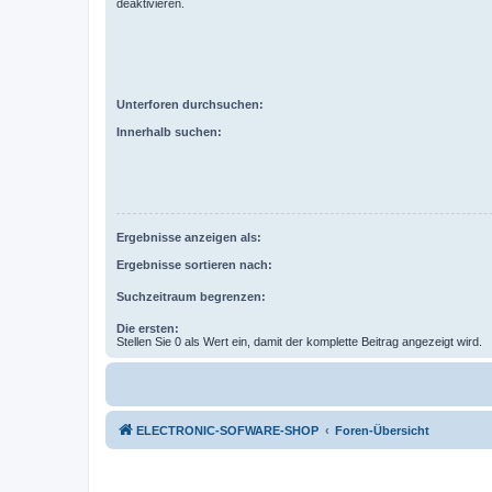
deaktivieren.
Unterforen durchsuchen:
Innerhalb suchen:
Ergebnisse anzeigen als:
Ergebnisse sortieren nach:
Suchzeitraum begrenzen:
Die ersten:
Stellen Sie 0 als Wert ein, damit der komplette Beitrag angezeigt wird.
ELECTRONIC-SOFWARE-SHOP
Foren-Übersicht