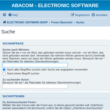
ABACOM - ELECTRONIC SOFTWARE
FAQ
Registrieren
Anmelden
ELECTRONIC-SOFWARE-SHOP
Foren-Übersicht
Suche
Suche
SUCHANFRAGE
Suche nach Wörtern:
Setzen Sie ein
+
vor ein Wort, das gefunden werden muss und ein
-
vor ein Wort, das
nicht gefunden werden darf. Verwenden Sie mehrere Wörter getrennt durch
|
innerhalb
einer Klammer, wenn nur eines der Wörter gefunden werden muss. Benutzen Sie ein *
als Platzhalter für teilweise Übereinstimmungen.
Nach allen Begriffen suchen oder Suche wie angegeben verwenden
Nach einem Begriff suchen
Zu suchender Autor:
Benutzen Sie ein * als Platzhalter für teilweise Übereinstimmungen.
SUCHOPTIONEN
Zu durchsuchende Foren:
Wählen Sie das Forum oder die Foren aus, in denen gesucht werden soll. Unterforen
werden automatisch mit durchsucht, sofern Sie die Option „Unterforen durchsuchen“