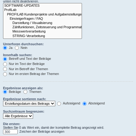
unten nicht deaktivieren.
Unterforen durchsuchen:
Ja
Nein
Innerhalb suchen:
Betreff und Text der Beiträge
Nur im Text der Beiträge
Nur im Betreff der Themen
Nur im ersten Beitrag der Themen
Ergebnisse anzeigen als:
Beiträge
Themen
Ergebnisse sortieren nach:
Aufsteigend
Absteigend
Suchzeitraum begrenzen:
Die ersten:
Stellen Sie 0 als Wert ein, damit der komplette Beitrag angezeigt wird.
Zeichen der Beiträge anzeigen