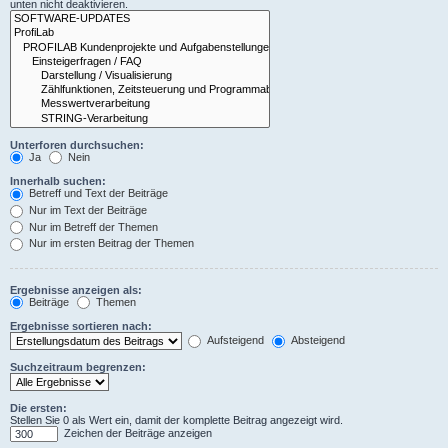
unten nicht deaktivieren.
Unterforen durchsuchen:
Ja
Nein
Innerhalb suchen:
Betreff und Text der Beiträge
Nur im Text der Beiträge
Nur im Betreff der Themen
Nur im ersten Beitrag der Themen
Ergebnisse anzeigen als:
Beiträge
Themen
Ergebnisse sortieren nach:
Aufsteigend
Absteigend
Suchzeitraum begrenzen:
Die ersten:
Stellen Sie 0 als Wert ein, damit der komplette Beitrag angezeigt wird.
Zeichen der Beiträge anzeigen