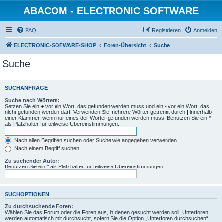
ABACOM - ELECTRONIC SOFTWARE
FAQ
Registrieren
Anmelden
ELECTRONIC-SOFWARE-SHOP
Foren-Übersicht
Suche
Suche
SUCHANFRAGE
Suche nach Wörtern:
Setzen Sie ein
+
vor ein Wort, das gefunden werden muss und ein
-
vor ein Wort, das
nicht gefunden werden darf. Verwenden Sie mehrere Wörter getrennt durch
|
innerhalb
einer Klammer, wenn nur eines der Wörter gefunden werden muss. Benutzen Sie ein *
als Platzhalter für teilweise Übereinstimmungen.
Nach allen Begriffen suchen oder Suche wie angegeben verwenden
Nach einem Begriff suchen
Zu suchender Autor:
Benutzen Sie ein * als Platzhalter für teilweise Übereinstimmungen.
SUCHOPTIONEN
Zu durchsuchende Foren:
Wählen Sie das Forum oder die Foren aus, in denen gesucht werden soll. Unterforen
werden automatisch mit durchsucht, sofern Sie die Option „Unterforen durchsuchen“