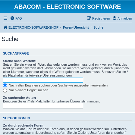
ABACOM - ELECTRONIC SOFTWARE
FAQ
Registrieren
Anmelden
ELECTRONIC-SOFWARE-SHOP
Foren-Übersicht
Suche
Suche
SUCHANFRAGE
Suche nach Wörtern:
Setzen Sie ein
+
vor ein Wort, das gefunden werden muss und ein
-
vor ein Wort, das
nicht gefunden werden darf. Verwenden Sie mehrere Wörter getrennt durch
|
innerhalb
einer Klammer, wenn nur eines der Wörter gefunden werden muss. Benutzen Sie ein *
als Platzhalter für teilweise Übereinstimmungen.
Nach allen Begriffen suchen oder Suche wie angegeben verwenden
Nach einem Begriff suchen
Zu suchender Autor:
Benutzen Sie ein * als Platzhalter für teilweise Übereinstimmungen.
SUCHOPTIONEN
Zu durchsuchende Foren:
Wählen Sie das Forum oder die Foren aus, in denen gesucht werden soll. Unterforen
werden automatisch mit durchsucht, sofern Sie die Option „Unterforen durchsuchen“