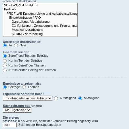
unten nicht deaktivieren.
Unterforen durchsuchen:
Ja
Nein
Innerhalb suchen:
Betreff und Text der Beiträge
Nur im Text der Beiträge
Nur im Betreff der Themen
Nur im ersten Beitrag der Themen
Ergebnisse anzeigen als:
Beiträge
Themen
Ergebnisse sortieren nach:
Aufsteigend
Absteigend
Suchzeitraum begrenzen:
Die ersten:
Stellen Sie 0 als Wert ein, damit der komplette Beitrag angezeigt wird.
Zeichen der Beiträge anzeigen