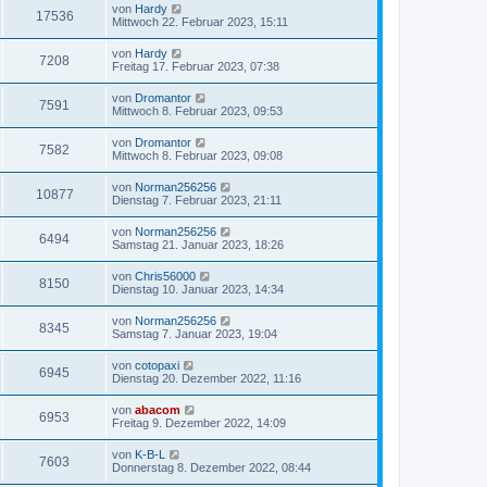
von
Hardy
17536
Mittwoch 22. Februar 2023, 15:11
von
Hardy
7208
Freitag 17. Februar 2023, 07:38
von
Dromantor
7591
Mittwoch 8. Februar 2023, 09:53
von
Dromantor
7582
Mittwoch 8. Februar 2023, 09:08
von
Norman256256
10877
Dienstag 7. Februar 2023, 21:11
von
Norman256256
6494
Samstag 21. Januar 2023, 18:26
von
Chris56000
8150
Dienstag 10. Januar 2023, 14:34
von
Norman256256
8345
Samstag 7. Januar 2023, 19:04
von
cotopaxi
6945
Dienstag 20. Dezember 2022, 11:16
von
abacom
6953
Freitag 9. Dezember 2022, 14:09
von
K-B-L
7603
Donnerstag 8. Dezember 2022, 08:44