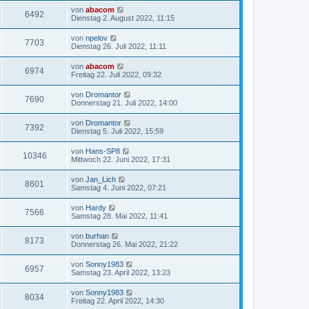
von
abacom
6492
Dienstag 2. August 2022, 11:15
von
npelov
7703
Dienstag 26. Juli 2022, 11:11
von
abacom
6974
Freitag 22. Juli 2022, 09:32
von
Dromantor
7690
Donnerstag 21. Juli 2022, 14:00
von
Dromantor
7392
Dienstag 5. Juli 2022, 15:59
von
Hans-SP8
10346
Mittwoch 22. Juni 2022, 17:31
von
Jan_Lich
8601
Samstag 4. Juni 2022, 07:21
von
Hardy
7566
Samstag 28. Mai 2022, 11:41
von
burhan
8173
Donnerstag 26. Mai 2022, 21:22
von
Sonny1983
6957
Samstag 23. April 2022, 13:23
von
Sonny1983
8034
Freitag 22. April 2022, 14:30