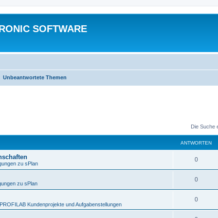
TRONIC SOFTWARE
Unbeantwortete Themen
Die Suche 
ANTWORTEN
nschaften
0
gungen zu sPlan
0
ungen zu sPlan
0
PROFILAB Kundenprojekte und Aufgabenstellungen