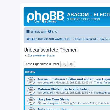
ABACOM - ELEC
SUPPORT & DISCUSSION
Schnellzugriff
FAQ
ELECTRONIC-SOFWARE-SHOP
Foren-Übersicht
Suche
Unbeantwortete Themen
Zur erweiterten Suche
Suche
Erweiterte Suche
THEMEN
Auswahl mehrerer Blätter und ändern von Eige
von
cotopaxi
»
Montag 13. Juli 2026, 12:00
» in
Thema: Anre
Mehrere Blätter gleichzeitig laden
von
cotopaxi
»
Montag 13. Juli 2026, 11:52
» in
Thema: Anreg
Busy bei Com String
von
funkybaer
»
Montag 29. Dezember 2025, 13:43
» in
Auto Logon im Forum