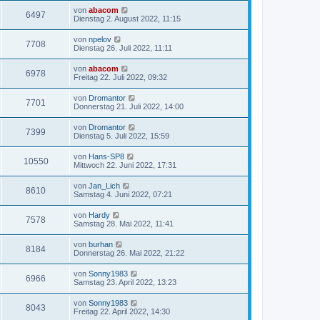
von
abacom
6497
Dienstag 2. August 2022, 11:15
von
npelov
7708
Dienstag 26. Juli 2022, 11:11
von
abacom
6978
Freitag 22. Juli 2022, 09:32
von
Dromantor
7701
Donnerstag 21. Juli 2022, 14:00
von
Dromantor
7399
Dienstag 5. Juli 2022, 15:59
von
Hans-SP8
10550
Mittwoch 22. Juni 2022, 17:31
von
Jan_Lich
8610
Samstag 4. Juni 2022, 07:21
von
Hardy
7578
Samstag 28. Mai 2022, 11:41
von
burhan
8184
Donnerstag 26. Mai 2022, 21:22
von
Sonny1983
6966
Samstag 23. April 2022, 13:23
von
Sonny1983
8043
Freitag 22. April 2022, 14:30