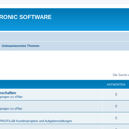
TRONIC SOFTWARE
Unbeantwortete Themen
Die Suche 
ANTWORTEN
nschaften
0
gungen zu sPlan
0
ungen zu sPlan
0
PROFILAB Kundenprojekte und Aufgabenstellungen