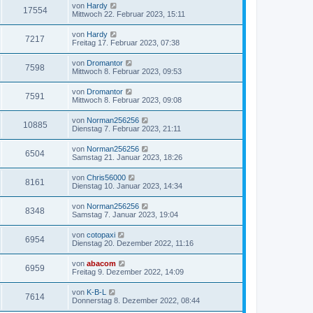
von
Hardy
17554
Mittwoch 22. Februar 2023, 15:11
von
Hardy
7217
Freitag 17. Februar 2023, 07:38
von
Dromantor
7598
Mittwoch 8. Februar 2023, 09:53
von
Dromantor
7591
Mittwoch 8. Februar 2023, 09:08
von
Norman256256
10885
Dienstag 7. Februar 2023, 21:11
von
Norman256256
6504
Samstag 21. Januar 2023, 18:26
von
Chris56000
8161
Dienstag 10. Januar 2023, 14:34
von
Norman256256
8348
Samstag 7. Januar 2023, 19:04
von
cotopaxi
6954
Dienstag 20. Dezember 2022, 11:16
von
abacom
6959
Freitag 9. Dezember 2022, 14:09
von
K-B-L
7614
Donnerstag 8. Dezember 2022, 08:44