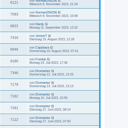
von
Norman256256
6121
Mittwoch 8. November 2023, 21:34
von
Norman256256
7583
Mittwoch 8. November 2023, 10:08
von
Hardy
6822
Montag 11. September 2023, 13:32
von
JenserT
7416
Dienstag 15. August 2023, 12:28
von
Capybara
6946
Donnerstag 10. August 2023, 07:41
von
Frankje
9180
Montag 24. Juli 2023, 17:36
von
Dromantor
7346
Donnerstag 13. Juli 2023, 13:25
von
Dromantor
7179
Donnerstag 13. Juli 2023, 13:13
von
Dromantor
7182
Montag 10. Juli 2023, 15:59
von
Dromantor
7281
Dienstag 27. Juni 2023, 08:14
von
Dromantor
7122
Dienstag 27. Juni 2023, 07:50