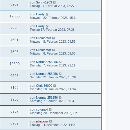
von
Sonny1983
8202
Freitag 24. Februar 2023, 13:27
von
Hardy
17556
Mittwoch 22. Februar 2023, 15:11
von
Hardy
7220
Freitag 17. Februar 2023, 07:38
von
Dromantor
7601
Mittwoch 8. Februar 2023, 09:53
von
Dromantor
7596
Mittwoch 8. Februar 2023, 09:08
von
Norman256256
10890
Dienstag 7. Februar 2023, 21:11
von
Norman256256
6508
Samstag 21. Januar 2023, 18:26
von
Chris56000
8166
Dienstag 10. Januar 2023, 14:34
von
Norman256256
8350
Samstag 7. Januar 2023, 19:04
von
cotopaxi
6957
Dienstag 20. Dezember 2022, 11:16
von
abacom
6962
Freitag 9. Dezember 2022, 14:09