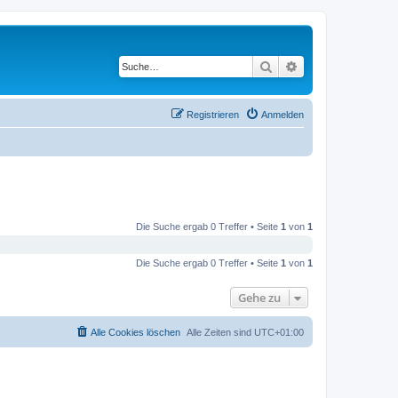
Suche
Erweiterte Suche
Registrieren
Anmelden
Die Suche ergab 0 Treffer • Seite
1
von
1
Die Suche ergab 0 Treffer • Seite
1
von
1
Gehe zu
Alle Cookies löschen
Alle Zeiten sind
UTC+01:00