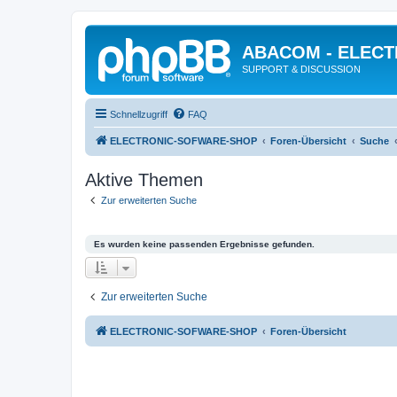
ABACOM - ELEC
SUPPORT & DISCUSSION
Schnellzugriff
FAQ
ELECTRONIC-SOFWARE-SHOP
Foren-Übersicht
Suche
Aktive Themen
Zur erweiterten Suche
Es wurden keine passenden Ergebnisse gefunden.
Zur erweiterten Suche
ELECTRONIC-SOFWARE-SHOP
Foren-Übersicht