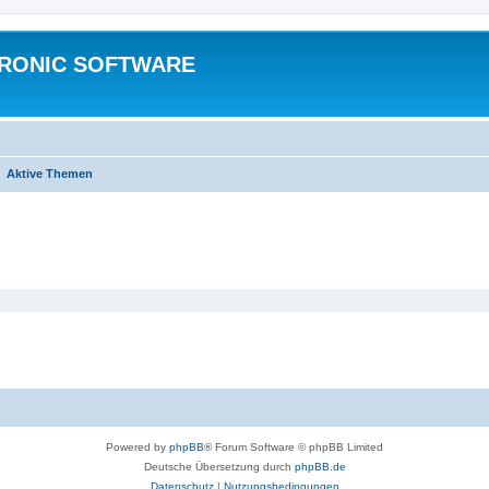
TRONIC SOFTWARE
Aktive Themen
Powered by
phpBB
® Forum Software © phpBB Limited
Deutsche Übersetzung durch
phpBB.de
Datenschutz
|
Nutzungsbedingungen