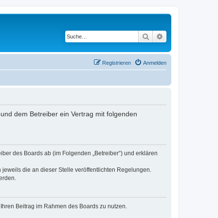
Suche
Erweiterte Suche
Registrieren
Anmelden
nd dem Betreiber ein Vertrag mit folgenden
er des Boards ab (im Folgenden „Betreiber“) und erklären
jeweils die an dieser Stelle veröffentlichten Regelungen.
erden.
t, Ihren Beitrag im Rahmen des Boards zu nutzen.