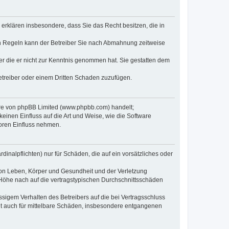
e erklären insbesondere, dass Sie das Recht besitzen, die in
en Regeln kann der Betreiber Sie nach Abmahnung zeitweise
oder die er nicht zur Kenntnis genommen hat. Sie gestatten dem
Betreiber oder einem Dritten Schaden zuzufügen.
ware von phpBB Limited (www.phpbb.com) handelt;
inen Einfluss auf die Art und Weise, wie die Software
oren Einfluss nehmen.
inalpflichten) nur für Schäden, die auf ein vorsätzliches oder
von Leben, Körper und Gesundheit und der Verletzung
r Höhe nach auf die vertragstypischen Durchschnittsschäden
sigem Verhalten des Betreibers auf die bei Vertragsschluss
lt auch für mittelbare Schäden, insbesondere entgangenen