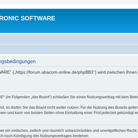
TRONIC SOFTWARE
gsbedingungen
“ („https://forum.abacom-online.de/phpBB3“) wird zwischen Ihnen u
im Folgenden „das Board“) schließen Sie einen Nutzungsvertrag mit dem Betreib
, so dürfen Sie das Board nicht weiter nutzen. Für die Nutzung des Boards gelten 
sen und kann von beiden Seiten ohne Einhaltung einer Frist jederzeit gekündigt w
iber ein einfaches, zeitlich und räumlich unbeschränktes und unentgeltliches Rech
auch nach Kündigung des Nutzungsvertrages bestehen.