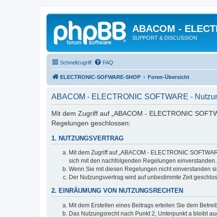
ABACOM - ELEC
SUPPORT & DISCUSSION
Schnellzugriff
FAQ
ELECTRONIC-SOFWARE-SHOP
Foren-Übersicht
ABACOM - ELECTRONIC SOFTWARE - Nutzun
Mit dem Zugriff auf „ABACOM - ELECTRONIC SOFTWARE
Regelungen geschlossen:
1. NUTZUNGSVERTRAG
Mit dem Zugriff auf „ABACOM - ELECTRONIC SOFTWARE“ (
sich mit den nachfolgenden Regelungen einverstanden.
Wenn Sie mit diesen Regelungen nicht einverstanden sind
Der Nutzungsvertrag wird auf unbestimmte Zeit geschlos
2. EINRÄUMUNG VON NUTZUNGSRECHTEN
Mit dem Erstellen eines Beitrags erteilen Sie dem Betre
Das Nutzungsrecht nach Punkt 2, Unterpunkt a bleibt 