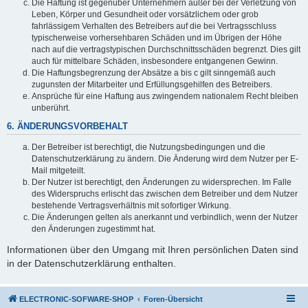
Die Haftung ist gegenüber Unternehmern außer bei der Verletzung von
Leben, Körper und Gesundheit oder vorsätzlichem oder grob
fahrlässigem Verhalten des Betreibers auf die bei Vertragsschluss
typischerweise vorhersehbaren Schäden und im Übrigen der Höhe
nach auf die vertragstypischen Durchschnittsschäden begrenzt. Dies gilt
auch für mittelbare Schäden, insbesondere entgangenen Gewinn.
Die Haftungsbegrenzung der Absätze a bis c gilt sinngemäß auch
zugunsten der Mitarbeiter und Erfüllungsgehilfen des Betreibers.
Ansprüche für eine Haftung aus zwingendem nationalem Recht bleiben
unberührt.
6. ÄNDERUNGSVORBEHALT
Der Betreiber ist berechtigt, die Nutzungsbedingungen und die
Datenschutzerklärung zu ändern. Die Änderung wird dem Nutzer per E-
Mail mitgeteilt.
Der Nutzer ist berechtigt, den Änderungen zu widersprechen. Im Falle
des Widerspruchs erlischt das zwischen dem Betreiber und dem Nutzer
bestehende Vertragsverhältnis mit sofortiger Wirkung.
Die Änderungen gelten als anerkannt und verbindlich, wenn der Nutzer
den Änderungen zugestimmt hat.
Informationen über den Umgang mit Ihren persönlichen Daten sind
in der Datenschutzerklärung enthalten.
ELECTRONIC-SOFWARE-SHOP
Foren-Übersicht