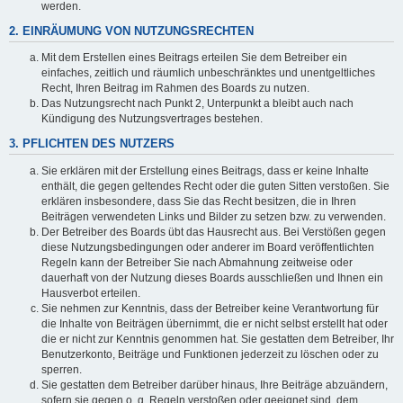
werden.
2. EINRÄUMUNG VON NUTZUNGSRECHTEN
Mit dem Erstellen eines Beitrags erteilen Sie dem Betreiber ein
einfaches, zeitlich und räumlich unbeschränktes und unentgeltliches
Recht, Ihren Beitrag im Rahmen des Boards zu nutzen.
Das Nutzungsrecht nach Punkt 2, Unterpunkt a bleibt auch nach
Kündigung des Nutzungsvertrages bestehen.
3. PFLICHTEN DES NUTZERS
Sie erklären mit der Erstellung eines Beitrags, dass er keine Inhalte
enthält, die gegen geltendes Recht oder die guten Sitten verstoßen. Sie
erklären insbesondere, dass Sie das Recht besitzen, die in Ihren
Beiträgen verwendeten Links und Bilder zu setzen bzw. zu verwenden.
Der Betreiber des Boards übt das Hausrecht aus. Bei Verstößen gegen
diese Nutzungsbedingungen oder anderer im Board veröffentlichten
Regeln kann der Betreiber Sie nach Abmahnung zeitweise oder
dauerhaft von der Nutzung dieses Boards ausschließen und Ihnen ein
Hausverbot erteilen.
Sie nehmen zur Kenntnis, dass der Betreiber keine Verantwortung für
die Inhalte von Beiträgen übernimmt, die er nicht selbst erstellt hat oder
die er nicht zur Kenntnis genommen hat. Sie gestatten dem Betreiber, Ihr
Benutzerkonto, Beiträge und Funktionen jederzeit zu löschen oder zu
sperren.
Sie gestatten dem Betreiber darüber hinaus, Ihre Beiträge abzuändern,
sofern sie gegen o. g. Regeln verstoßen oder geeignet sind, dem