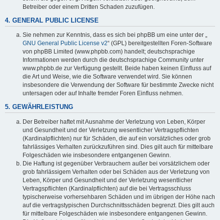
Betreiber oder einem Dritten Schaden zuzufügen.
4. GENERAL PUBLIC LICENSE
Sie nehmen zur Kenntnis, dass es sich bei phpBB um eine unter der „
GNU General Public License v2
“ (GPL) bereitgestellten Foren-Software
von phpBB Limited (www.phpbb.com) handelt; deutschsprachige
Informationen werden durch die deutschsprachige Community unter
www.phpbb.de zur Verfügung gestellt. Beide haben keinen Einfluss auf
die Art und Weise, wie die Software verwendet wird. Sie können
insbesondere die Verwendung der Software für bestimmte Zwecke nicht
untersagen oder auf Inhalte fremder Foren Einfluss nehmen.
5. GEWÄHRLEISTUNG
Der Betreiber haftet mit Ausnahme der Verletzung von Leben, Körper
und Gesundheit und der Verletzung wesentlicher Vertragspflichten
(Kardinalpflichten) nur für Schäden, die auf ein vorsätzliches oder grob
fahrlässiges Verhalten zurückzuführen sind. Dies gilt auch für mittelbare
Folgeschäden wie insbesondere entgangenen Gewinn.
Die Haftung ist gegenüber Verbrauchern außer bei vorsätzlichem oder
grob fahrlässigem Verhalten oder bei Schäden aus der Verletzung von
Leben, Körper und Gesundheit und der Verletzung wesentlicher
Vertragspflichten (Kardinalpflichten) auf die bei Vertragsschluss
typischerweise vorhersehbaren Schäden und im übrigen der Höhe nach
auf die vertragstypischen Durchschnittsschäden begrenzt. Dies gilt auch
für mittelbare Folgeschäden wie insbesondere entgangenen Gewinn.