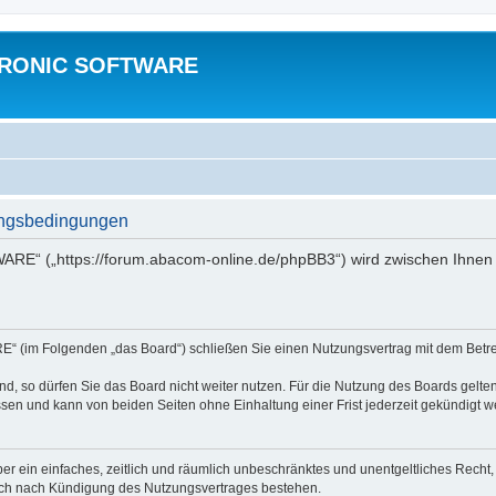
TRONIC SOFTWARE
gsbedingungen
“ („https://forum.abacom-online.de/phpBB3“) wird zwischen Ihnen u
im Folgenden „das Board“) schließen Sie einen Nutzungsvertrag mit dem Betreib
, so dürfen Sie das Board nicht weiter nutzen. Für die Nutzung des Boards gelten 
sen und kann von beiden Seiten ohne Einhaltung einer Frist jederzeit gekündigt w
iber ein einfaches, zeitlich und räumlich unbeschränktes und unentgeltliches Rech
auch nach Kündigung des Nutzungsvertrages bestehen.