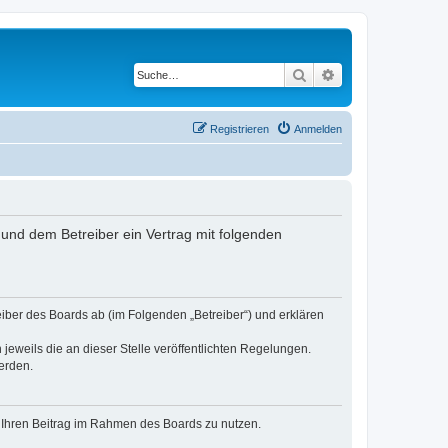
Suche
Erweiterte Suche
Registrieren
Anmelden
nd dem Betreiber ein Vertrag mit folgenden
er des Boards ab (im Folgenden „Betreiber“) und erklären
jeweils die an dieser Stelle veröffentlichten Regelungen.
erden.
t, Ihren Beitrag im Rahmen des Boards zu nutzen.