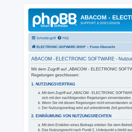
ABACOM - ELEC
SUPPORT & DISCUSSION
Schnellzugriff
FAQ
ELECTRONIC-SOFWARE-SHOP
Foren-Übersicht
ABACOM - ELECTRONIC SOFTWARE - Nutzun
Mit dem Zugriff auf „ABACOM - ELECTRONIC SOFTWARE
Regelungen geschlossen:
1. NUTZUNGSVERTRAG
Mit dem Zugriff auf „ABACOM - ELECTRONIC SOFTWARE“ (
sich mit den nachfolgenden Regelungen einverstanden.
Wenn Sie mit diesen Regelungen nicht einverstanden sind
Der Nutzungsvertrag wird auf unbestimmte Zeit geschlos
2. EINRÄUMUNG VON NUTZUNGSRECHTEN
Mit dem Erstellen eines Beitrags erteilen Sie dem Betre
Das Nutzungsrecht nach Punkt 2, Unterpunkt a bleibt 