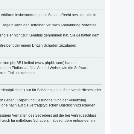
e erklären insbesondere, dass Sie das Recht besitzen, die in
en Regeln kann der Betreiber Sie nach Abmahnung zeitweise
oder die er nicht zur Kenntnis genommen hat. Sie gestatten dem
Betreiber oder einem Dritten Schaden zuzufügen.
ware von phpBB Limited (www.phpbb.com) handelt;
inen Einfluss auf die Art und Weise, wie die Software
oren Einfluss nehmen.
inalpflichten) nur für Schäden, die auf ein vorsätzliches oder
von Leben, Körper und Gesundheit und der Verletzung
r Höhe nach auf die vertragstypischen Durchschnittsschäden
sigem Verhalten des Betreibers auf die bei Vertragsschluss
lt auch für mittelbare Schäden, insbesondere entgangenen