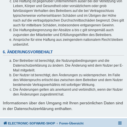
Die Haftung ist gegenüber Unternehmern außer bei der Verletzung von
Leben, Körper und Gesundheit oder vorsätzlichem oder grob
fahrlässigem Verhalten des Betreibers auf die bei Vertragsschluss
typischerweise vorhersehbaren Schäden und im Übrigen der Höhe
nach auf die vertragstypischen Durchschnittsschäden begrenzt. Dies gilt
auch für mittelbare Schäden, insbesondere entgangenen Gewinn.
Die Haftungsbegrenzung der Absätze a bis c gilt sinngemäß auch
zugunsten der Mitarbeiter und Erfüllungsgehilfen des Betreibers.
Ansprüche für eine Haftung aus zwingendem nationalem Recht bleiben
unberührt.
6. ÄNDERUNGSVORBEHALT
Der Betreiber ist berechtigt, die Nutzungsbedingungen und die
Datenschutzerklärung zu ändern. Die Änderung wird dem Nutzer per E-
Mail mitgeteilt.
Der Nutzer ist berechtigt, den Änderungen zu widersprechen. Im Falle
des Widerspruchs erlischt das zwischen dem Betreiber und dem Nutzer
bestehende Vertragsverhältnis mit sofortiger Wirkung.
Die Änderungen gelten als anerkannt und verbindlich, wenn der Nutzer
den Änderungen zugestimmt hat.
Informationen über den Umgang mit Ihren persönlichen Daten sind
in der Datenschutzerklärung enthalten.
ELECTRONIC-SOFWARE-SHOP
Foren-Übersicht