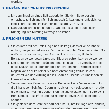
werden.
2. EINRÄUMUNG VON NUTZUNGSRECHTEN
Mit dem Erstellen eines Beitrags erteilen Sie dem Betreiber ein
einfaches, zeitlich und räumlich unbeschränktes und unentgeltliches
Recht, Ihren Beitrag im Rahmen des Boards zu nutzen.
Das Nutzungsrecht nach Punkt 2, Unterpunkt a bleibt auch nach
Kündigung des Nutzungsvertrages bestehen.
3. PFLICHTEN DES NUTZERS
Sie erklären mit der Erstellung eines Beitrags, dass er keine Inhalte
enthält, die gegen geltendes Recht oder die guten Sitten verstoßen. Sie
erklären insbesondere, dass Sie das Recht besitzen, die in Ihren
Beiträgen verwendeten Links und Bilder zu setzen bzw. zu verwenden.
Der Betreiber des Boards übt das Hausrecht aus. Bei Verstößen gegen
diese Nutzungsbedingungen oder anderer im Board veröffentlichten
Regeln kann der Betreiber Sie nach Abmahnung zeitweise oder
dauerhaft von der Nutzung dieses Boards ausschließen und Ihnen ein
Hausverbot erteilen.
Sie nehmen zur Kenntnis, dass der Betreiber keine Verantwortung für
die Inhalte von Beiträgen übernimmt, die er nicht selbst erstellt hat oder
die er nicht zur Kenntnis genommen hat. Sie gestatten dem Betreiber, Ihr
Benutzerkonto, Beiträge und Funktionen jederzeit zu löschen oder zu
sperren.
Sie gestatten dem Betreiber darüber hinaus, Ihre Beiträge abzuändern,
sofern sie gegen o. g. Regeln verstoßen oder geeignet sind, dem