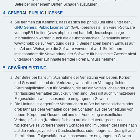
Betreiber oder einem Dritten Schaden zuzufügen.
4. GENERAL PUBLIC LICENSE
Sie nehmen zur Kenntnis, dass es sich bei phpBB um eine unter der „
GNU General Public License v2
“ (GPL) bereitgestellten Foren-Software
von phpBB Limited (www.phpbb.com) handelt; deutschsprachige
Informationen werden durch die deutschsprachige Community unter
www.phpbb.de zur Verfügung gestellt. Beide haben keinen Einfluss auf
die Art und Weise, wie die Software verwendet wird. Sie können
insbesondere die Verwendung der Software für bestimmte Zwecke nicht
untersagen oder auf Inhalte fremder Foren Einfluss nehmen.
5. GEWÄHRLEISTUNG
Der Betreiber haftet mit Ausnahme der Verletzung von Leben, Körper
und Gesundheit und der Verletzung wesentlicher Vertragspflichten
(Kardinalpflichten) nur für Schäden, die auf ein vorsätzliches oder grob
fahrlässiges Verhalten zurückzuführen sind. Dies gilt auch für mittelbare
Folgeschäden wie insbesondere entgangenen Gewinn.
Die Haftung ist gegenüber Verbrauchern außer bei vorsätzlichem oder
grob fahrlässigem Verhalten oder bei Schäden aus der Verletzung von
Leben, Körper und Gesundheit und der Verletzung wesentlicher
Vertragspflichten (Kardinalpflichten) auf die bei Vertragsschluss
typischerweise vorhersehbaren Schäden und im übrigen der Höhe nach
auf die vertragstypischen Durchschnittsschäden begrenzt. Dies gilt auch
für mittelbare Folgeschäden wie insbesondere entgangenen Gewinn.