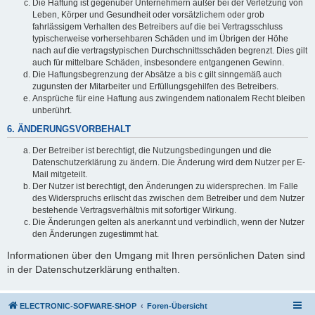
Die Haftung ist gegenüber Unternehmern außer bei der Verletzung von
Leben, Körper und Gesundheit oder vorsätzlichem oder grob
fahrlässigem Verhalten des Betreibers auf die bei Vertragsschluss
typischerweise vorhersehbaren Schäden und im Übrigen der Höhe
nach auf die vertragstypischen Durchschnittsschäden begrenzt. Dies gilt
auch für mittelbare Schäden, insbesondere entgangenen Gewinn.
Die Haftungsbegrenzung der Absätze a bis c gilt sinngemäß auch
zugunsten der Mitarbeiter und Erfüllungsgehilfen des Betreibers.
Ansprüche für eine Haftung aus zwingendem nationalem Recht bleiben
unberührt.
6. ÄNDERUNGSVORBEHALT
Der Betreiber ist berechtigt, die Nutzungsbedingungen und die
Datenschutzerklärung zu ändern. Die Änderung wird dem Nutzer per E-
Mail mitgeteilt.
Der Nutzer ist berechtigt, den Änderungen zu widersprechen. Im Falle
des Widerspruchs erlischt das zwischen dem Betreiber und dem Nutzer
bestehende Vertragsverhältnis mit sofortiger Wirkung.
Die Änderungen gelten als anerkannt und verbindlich, wenn der Nutzer
den Änderungen zugestimmt hat.
Informationen über den Umgang mit Ihren persönlichen Daten sind
in der Datenschutzerklärung enthalten.
ELECTRONIC-SOFWARE-SHOP
Foren-Übersicht