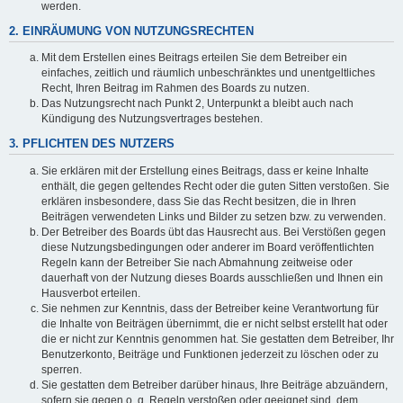
werden.
2. EINRÄUMUNG VON NUTZUNGSRECHTEN
Mit dem Erstellen eines Beitrags erteilen Sie dem Betreiber ein
einfaches, zeitlich und räumlich unbeschränktes und unentgeltliches
Recht, Ihren Beitrag im Rahmen des Boards zu nutzen.
Das Nutzungsrecht nach Punkt 2, Unterpunkt a bleibt auch nach
Kündigung des Nutzungsvertrages bestehen.
3. PFLICHTEN DES NUTZERS
Sie erklären mit der Erstellung eines Beitrags, dass er keine Inhalte
enthält, die gegen geltendes Recht oder die guten Sitten verstoßen. Sie
erklären insbesondere, dass Sie das Recht besitzen, die in Ihren
Beiträgen verwendeten Links und Bilder zu setzen bzw. zu verwenden.
Der Betreiber des Boards übt das Hausrecht aus. Bei Verstößen gegen
diese Nutzungsbedingungen oder anderer im Board veröffentlichten
Regeln kann der Betreiber Sie nach Abmahnung zeitweise oder
dauerhaft von der Nutzung dieses Boards ausschließen und Ihnen ein
Hausverbot erteilen.
Sie nehmen zur Kenntnis, dass der Betreiber keine Verantwortung für
die Inhalte von Beiträgen übernimmt, die er nicht selbst erstellt hat oder
die er nicht zur Kenntnis genommen hat. Sie gestatten dem Betreiber, Ihr
Benutzerkonto, Beiträge und Funktionen jederzeit zu löschen oder zu
sperren.
Sie gestatten dem Betreiber darüber hinaus, Ihre Beiträge abzuändern,
sofern sie gegen o. g. Regeln verstoßen oder geeignet sind, dem