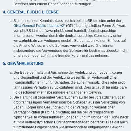
Betreiber oder einem Dritten Schaden zuzufügen.
4. GENERAL PUBLIC LICENSE
Sie nehmen zur Kenntnis, dass es sich bei phpBB um eine unter der „
GNU General Public License v2
“ (GPL) bereitgestellten Foren-Software
von phpBB Limited (www.phpbb.com) handelt; deutschsprachige
Informationen werden durch die deutschsprachige Community unter
www.phpbb.de zur Verfügung gestellt. Beide haben keinen Einfluss auf
die Art und Weise, wie die Software verwendet wird. Sie können
insbesondere die Verwendung der Software für bestimmte Zwecke nicht
untersagen oder auf Inhalte fremder Foren Einfluss nehmen.
5. GEWÄHRLEISTUNG
Der Betreiber haftet mit Ausnahme der Verletzung von Leben, Körper
und Gesundheit und der Verletzung wesentlicher Vertragspflichten
(Kardinalpflichten) nur für Schäden, die auf ein vorsätzliches oder grob
fahrlässiges Verhalten zurückzuführen sind. Dies gilt auch für mittelbare
Folgeschäden wie insbesondere entgangenen Gewinn.
Die Haftung ist gegenüber Verbrauchern außer bei vorsätzlichem oder
grob fahrlässigem Verhalten oder bei Schäden aus der Verletzung von
Leben, Körper und Gesundheit und der Verletzung wesentlicher
Vertragspflichten (Kardinalpflichten) auf die bei Vertragsschluss
typischerweise vorhersehbaren Schäden und im übrigen der Höhe nach
auf die vertragstypischen Durchschnittsschäden begrenzt. Dies gilt auch
für mittelbare Folgeschäden wie insbesondere entgangenen Gewinn.