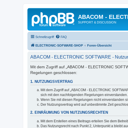
ABACOM - ELEC
SUPPORT & DISCUSSION
Schnellzugriff
FAQ
ELECTRONIC-SOFWARE-SHOP
Foren-Übersicht
ABACOM - ELECTRONIC SOFTWARE - Nutzun
Mit dem Zugriff auf „ABACOM - ELECTRONIC SOFTWARE
Regelungen geschlossen:
1. NUTZUNGSVERTRAG
Mit dem Zugriff auf „ABACOM - ELECTRONIC SOFTWARE“ (
sich mit den nachfolgenden Regelungen einverstanden.
Wenn Sie mit diesen Regelungen nicht einverstanden sind
Der Nutzungsvertrag wird auf unbestimmte Zeit geschlos
2. EINRÄUMUNG VON NUTZUNGSRECHTEN
Mit dem Erstellen eines Beitrags erteilen Sie dem Betre
Das Nutzungsrecht nach Punkt 2, Unterpunkt a bleibt 