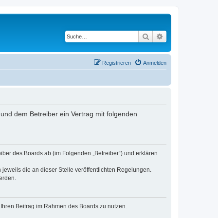
Suche
Erweiterte Suche
Registrieren
Anmelden
nd dem Betreiber ein Vertrag mit folgenden
er des Boards ab (im Folgenden „Betreiber“) und erklären
jeweils die an dieser Stelle veröffentlichten Regelungen.
erden.
t, Ihren Beitrag im Rahmen des Boards zu nutzen.