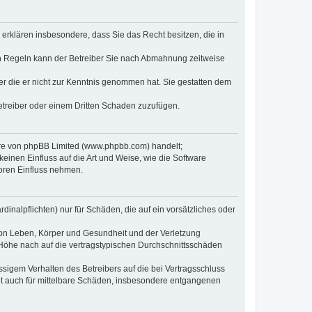
e erklären insbesondere, dass Sie das Recht besitzen, die in
en Regeln kann der Betreiber Sie nach Abmahnung zeitweise
oder die er nicht zur Kenntnis genommen hat. Sie gestatten dem
Betreiber oder einem Dritten Schaden zuzufügen.
ware von phpBB Limited (www.phpbb.com) handelt;
inen Einfluss auf die Art und Weise, wie die Software
oren Einfluss nehmen.
inalpflichten) nur für Schäden, die auf ein vorsätzliches oder
von Leben, Körper und Gesundheit und der Verletzung
r Höhe nach auf die vertragstypischen Durchschnittsschäden
sigem Verhalten des Betreibers auf die bei Vertragsschluss
lt auch für mittelbare Schäden, insbesondere entgangenen