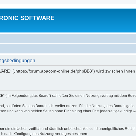
TRONIC SOFTWARE
gsbedingungen
“ („https://forum.abacom-online.de/phpBB3“) wird zwischen Ihnen u
im Folgenden „das Board“) schließen Sie einen Nutzungsvertrag mit dem Betreib
, so dürfen Sie das Board nicht weiter nutzen. Für die Nutzung des Boards gelten 
sen und kann von beiden Seiten ohne Einhaltung einer Frist jederzeit gekündigt w
iber ein einfaches, zeitlich und räumlich unbeschränktes und unentgeltliches Rech
auch nach Kündigung des Nutzungsvertrages bestehen.