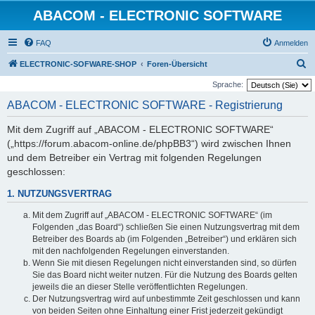
ABACOM - ELECTRONIC SOFTWARE
FAQ
Anmelden
S
ELECTRONIC-SOFWARE-SHOP
Foren-Übersicht
u
Sprache:
c
ABACOM - ELECTRONIC SOFTWARE - Registrierung
h
Mit dem Zugriff auf „ABACOM - ELECTRONIC SOFTWARE“
e
(„https://forum.abacom-online.de/phpBB3“) wird zwischen Ihnen
und dem Betreiber ein Vertrag mit folgenden Regelungen
geschlossen:
1. NUTZUNGSVERTRAG
Mit dem Zugriff auf „ABACOM - ELECTRONIC SOFTWARE“ (im
Folgenden „das Board“) schließen Sie einen Nutzungsvertrag mit dem
Betreiber des Boards ab (im Folgenden „Betreiber“) und erklären sich
mit den nachfolgenden Regelungen einverstanden.
Wenn Sie mit diesen Regelungen nicht einverstanden sind, so dürfen
Sie das Board nicht weiter nutzen. Für die Nutzung des Boards gelten
jeweils die an dieser Stelle veröffentlichten Regelungen.
Der Nutzungsvertrag wird auf unbestimmte Zeit geschlossen und kann
von beiden Seiten ohne Einhaltung einer Frist jederzeit gekündigt