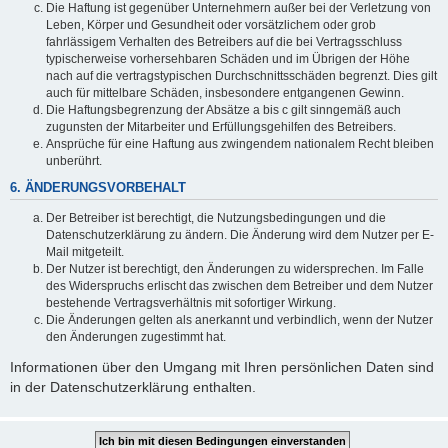
Die Haftung ist gegenüber Unternehmern außer bei der Verletzung von
Leben, Körper und Gesundheit oder vorsätzlichem oder grob
fahrlässigem Verhalten des Betreibers auf die bei Vertragsschluss
typischerweise vorhersehbaren Schäden und im Übrigen der Höhe
nach auf die vertragstypischen Durchschnittsschäden begrenzt. Dies gilt
auch für mittelbare Schäden, insbesondere entgangenen Gewinn.
Die Haftungsbegrenzung der Absätze a bis c gilt sinngemäß auch
zugunsten der Mitarbeiter und Erfüllungsgehilfen des Betreibers.
Ansprüche für eine Haftung aus zwingendem nationalem Recht bleiben
unberührt.
6. ÄNDERUNGSVORBEHALT
Der Betreiber ist berechtigt, die Nutzungsbedingungen und die
Datenschutzerklärung zu ändern. Die Änderung wird dem Nutzer per E-
Mail mitgeteilt.
Der Nutzer ist berechtigt, den Änderungen zu widersprechen. Im Falle
des Widerspruchs erlischt das zwischen dem Betreiber und dem Nutzer
bestehende Vertragsverhältnis mit sofortiger Wirkung.
Die Änderungen gelten als anerkannt und verbindlich, wenn der Nutzer
den Änderungen zugestimmt hat.
Informationen über den Umgang mit Ihren persönlichen Daten sind
in der Datenschutzerklärung enthalten.