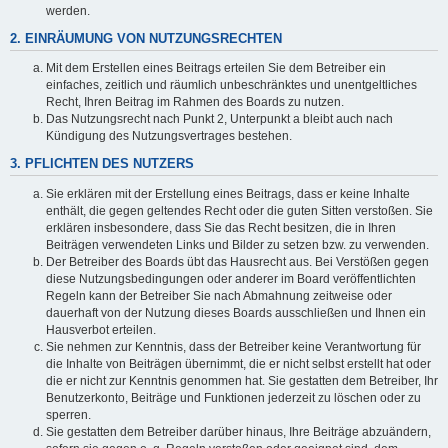
werden.
2. EINRÄUMUNG VON NUTZUNGSRECHTEN
Mit dem Erstellen eines Beitrags erteilen Sie dem Betreiber ein
einfaches, zeitlich und räumlich unbeschränktes und unentgeltliches
Recht, Ihren Beitrag im Rahmen des Boards zu nutzen.
Das Nutzungsrecht nach Punkt 2, Unterpunkt a bleibt auch nach
Kündigung des Nutzungsvertrages bestehen.
3. PFLICHTEN DES NUTZERS
Sie erklären mit der Erstellung eines Beitrags, dass er keine Inhalte
enthält, die gegen geltendes Recht oder die guten Sitten verstoßen. Sie
erklären insbesondere, dass Sie das Recht besitzen, die in Ihren
Beiträgen verwendeten Links und Bilder zu setzen bzw. zu verwenden.
Der Betreiber des Boards übt das Hausrecht aus. Bei Verstößen gegen
diese Nutzungsbedingungen oder anderer im Board veröffentlichten
Regeln kann der Betreiber Sie nach Abmahnung zeitweise oder
dauerhaft von der Nutzung dieses Boards ausschließen und Ihnen ein
Hausverbot erteilen.
Sie nehmen zur Kenntnis, dass der Betreiber keine Verantwortung für
die Inhalte von Beiträgen übernimmt, die er nicht selbst erstellt hat oder
die er nicht zur Kenntnis genommen hat. Sie gestatten dem Betreiber, Ihr
Benutzerkonto, Beiträge und Funktionen jederzeit zu löschen oder zu
sperren.
Sie gestatten dem Betreiber darüber hinaus, Ihre Beiträge abzuändern,