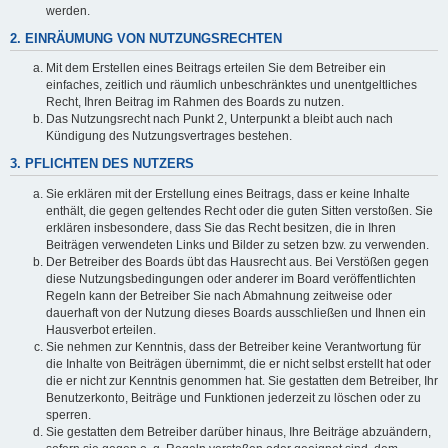
werden.
2. EINRÄUMUNG VON NUTZUNGSRECHTEN
Mit dem Erstellen eines Beitrags erteilen Sie dem Betreiber ein
einfaches, zeitlich und räumlich unbeschränktes und unentgeltliches
Recht, Ihren Beitrag im Rahmen des Boards zu nutzen.
Das Nutzungsrecht nach Punkt 2, Unterpunkt a bleibt auch nach
Kündigung des Nutzungsvertrages bestehen.
3. PFLICHTEN DES NUTZERS
Sie erklären mit der Erstellung eines Beitrags, dass er keine Inhalte
enthält, die gegen geltendes Recht oder die guten Sitten verstoßen. Sie
erklären insbesondere, dass Sie das Recht besitzen, die in Ihren
Beiträgen verwendeten Links und Bilder zu setzen bzw. zu verwenden.
Der Betreiber des Boards übt das Hausrecht aus. Bei Verstößen gegen
diese Nutzungsbedingungen oder anderer im Board veröffentlichten
Regeln kann der Betreiber Sie nach Abmahnung zeitweise oder
dauerhaft von der Nutzung dieses Boards ausschließen und Ihnen ein
Hausverbot erteilen.
Sie nehmen zur Kenntnis, dass der Betreiber keine Verantwortung für
die Inhalte von Beiträgen übernimmt, die er nicht selbst erstellt hat oder
die er nicht zur Kenntnis genommen hat. Sie gestatten dem Betreiber, Ihr
Benutzerkonto, Beiträge und Funktionen jederzeit zu löschen oder zu
sperren.
Sie gestatten dem Betreiber darüber hinaus, Ihre Beiträge abzuändern,