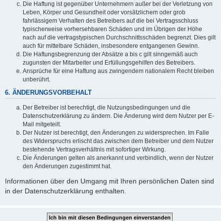
Die Haftung ist gegenüber Unternehmern außer bei der Verletzung von
Leben, Körper und Gesundheit oder vorsätzlichem oder grob
fahrlässigem Verhalten des Betreibers auf die bei Vertragsschluss
typischerweise vorhersehbaren Schäden und im Übrigen der Höhe
nach auf die vertragstypischen Durchschnittsschäden begrenzt. Dies gilt
auch für mittelbare Schäden, insbesondere entgangenen Gewinn.
Die Haftungsbegrenzung der Absätze a bis c gilt sinngemäß auch
zugunsten der Mitarbeiter und Erfüllungsgehilfen des Betreibers.
Ansprüche für eine Haftung aus zwingendem nationalem Recht bleiben
unberührt.
6. ÄNDERUNGSVORBEHALT
Der Betreiber ist berechtigt, die Nutzungsbedingungen und die
Datenschutzerklärung zu ändern. Die Änderung wird dem Nutzer per E-
Mail mitgeteilt.
Der Nutzer ist berechtigt, den Änderungen zu widersprechen. Im Falle
des Widerspruchs erlischt das zwischen dem Betreiber und dem Nutzer
bestehende Vertragsverhältnis mit sofortiger Wirkung.
Die Änderungen gelten als anerkannt und verbindlich, wenn der Nutzer
den Änderungen zugestimmt hat.
Informationen über den Umgang mit Ihren persönlichen Daten sind
in der Datenschutzerklärung enthalten.