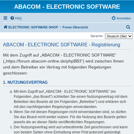
ABACOM - ELECTRONIC SOFTWARE
FAQ
Anmelden
S
ELECTRONIC-SOFWARE-SHOP
Foren-Übersicht
u
Sprache:
c
ABACOM - ELECTRONIC SOFTWARE - Registrierung
h
Mit dem Zugriff auf „ABACOM - ELECTRONIC SOFTWARE“
e
(„https://forum.abacom-online.de/phpBB3“) wird zwischen Ihnen
und dem Betreiber ein Vertrag mit folgenden Regelungen
geschlossen:
1. NUTZUNGSVERTRAG
Mit dem Zugriff auf „ABACOM - ELECTRONIC SOFTWARE“ (im
Folgenden „das Board“) schließen Sie einen Nutzungsvertrag mit dem
Betreiber des Boards ab (im Folgenden „Betreiber“) und erklären sich
mit den nachfolgenden Regelungen einverstanden.
Wenn Sie mit diesen Regelungen nicht einverstanden sind, so dürfen
Sie das Board nicht weiter nutzen. Für die Nutzung des Boards gelten
jeweils die an dieser Stelle veröffentlichten Regelungen.
Der Nutzungsvertrag wird auf unbestimmte Zeit geschlossen und kann
von beiden Seiten ohne Einhaltung einer Frist jederzeit gekündigt