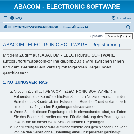
ABACOM - ELECTRONIC SOFTWARE
FAQ
Anmelden
S
ELECTRONIC-SOFWARE-SHOP
Foren-Übersicht
u
Sprache:
c
ABACOM - ELECTRONIC SOFTWARE - Registrierung
h
Mit dem Zugriff auf „ABACOM - ELECTRONIC SOFTWARE“
e
(„https://forum.abacom-online.de/phpBB3“) wird zwischen Ihnen
und dem Betreiber ein Vertrag mit folgenden Regelungen
geschlossen:
1. NUTZUNGSVERTRAG
Mit dem Zugriff auf „ABACOM - ELECTRONIC SOFTWARE“ (im
Folgenden „das Board“) schließen Sie einen Nutzungsvertrag mit dem
Betreiber des Boards ab (im Folgenden „Betreiber“) und erklären sich
mit den nachfolgenden Regelungen einverstanden.
Wenn Sie mit diesen Regelungen nicht einverstanden sind, so dürfen
Sie das Board nicht weiter nutzen. Für die Nutzung des Boards gelten
jeweils die an dieser Stelle veröffentlichten Regelungen.
Der Nutzungsvertrag wird auf unbestimmte Zeit geschlossen und kann
von beiden Seiten ohne Einhaltung einer Frist jederzeit gekündigt