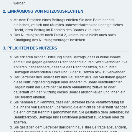
werden.
2. EINRÄUMUNG VON NUTZUNGSRECHTEN
Mit dem Erstellen eines Beitrags erteilen Sie dem Betreiber ein
einfaches, zeitlich und räumlich unbeschränktes und unentgeltliches
Recht, Ihren Beitrag im Rahmen des Boards zu nutzen.
Das Nutzungsrecht nach Punkt 2, Unterpunkt a bleibt auch nach
Kündigung des Nutzungsvertrages bestehen.
3. PFLICHTEN DES NUTZERS
Sie erklären mit der Erstellung eines Beitrags, dass er keine Inhalte
enthält, die gegen geltendes Recht oder die guten Sitten verstoßen. Sie
erklären insbesondere, dass Sie das Recht besitzen, die in Ihren
Beiträgen verwendeten Links und Bilder zu setzen bzw. zu verwenden.
Der Betreiber des Boards übt das Hausrecht aus. Bei Verstößen gegen
diese Nutzungsbedingungen oder anderer im Board veröffentlichten
Regeln kann der Betreiber Sie nach Abmahnung zeitweise oder
dauerhaft von der Nutzung dieses Boards ausschließen und Ihnen ein
Hausverbot erteilen.
Sie nehmen zur Kenntnis, dass der Betreiber keine Verantwortung für
die Inhalte von Beiträgen übernimmt, die er nicht selbst erstellt hat oder
die er nicht zur Kenntnis genommen hat. Sie gestatten dem Betreiber, Ihr
Benutzerkonto, Beiträge und Funktionen jederzeit zu löschen oder zu
sperren.
Sie gestatten dem Betreiber darüber hinaus, Ihre Beiträge abzuändern,