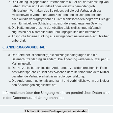
Die Haftung ist gegenüber Unternehmern außer bei der Verletzung von
Leben, Körper und Gesundheit oder vorsätzlichem oder grob
fahrlässigem Verhalten des Betreibers auf die bei Vertragsschluss
typischerweise vorhersehbaren Schäden und im Übrigen der Höhe
nach auf die vertragstypischen Durchschnittsschäden begrenzt. Dies gilt
auch für mittelbare Schäden, insbesondere entgangenen Gewinn.
Die Haftungsbegrenzung der Absätze a bis c gilt sinngemäß auch
zugunsten der Mitarbeiter und Erfüllungsgehilfen des Betreibers.
Ansprüche für eine Haftung aus zwingendem nationalem Recht bleiben
unberührt.
6. ÄNDERUNGSVORBEHALT
Der Betreiber ist berechtigt, die Nutzungsbedingungen und die
Datenschutzerklärung zu ändern. Die Änderung wird dem Nutzer per E-
Mail mitgeteilt.
Der Nutzer ist berechtigt, den Änderungen zu widersprechen. Im Falle
des Widerspruchs erlischt das zwischen dem Betreiber und dem Nutzer
bestehende Vertragsverhältnis mit sofortiger Wirkung.
Die Änderungen gelten als anerkannt und verbindlich, wenn der Nutzer
den Änderungen zugestimmt hat.
Informationen über den Umgang mit Ihren persönlichen Daten sind
in der Datenschutzerklärung enthalten.