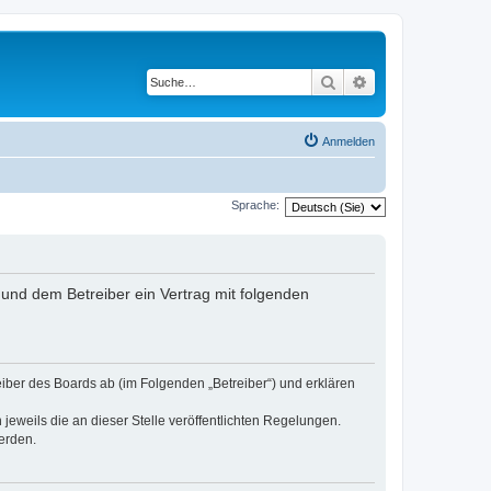
Suche
Erweiterte Suche
Anmelden
Sprache:
nd dem Betreiber ein Vertrag mit folgenden
er des Boards ab (im Folgenden „Betreiber“) und erklären
jeweils die an dieser Stelle veröffentlichten Regelungen.
erden.