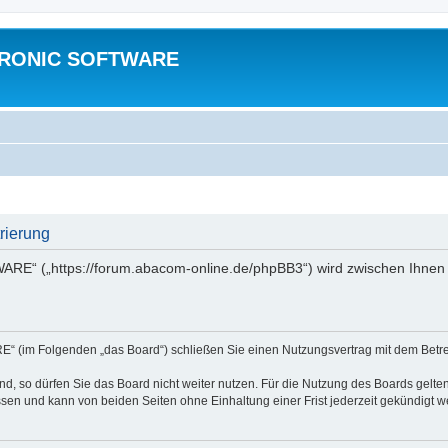
TRONIC SOFTWARE
ierung
“ („https://forum.abacom-online.de/phpBB3“) wird zwischen Ihnen u
im Folgenden „das Board“) schließen Sie einen Nutzungsvertrag mit dem Betreib
, so dürfen Sie das Board nicht weiter nutzen. Für die Nutzung des Boards gelten 
sen und kann von beiden Seiten ohne Einhaltung einer Frist jederzeit gekündigt w