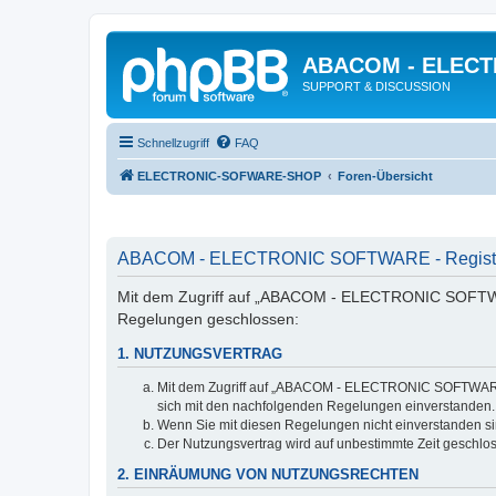
ABACOM - ELEC
SUPPORT & DISCUSSION
Schnellzugriff
FAQ
ELECTRONIC-SOFWARE-SHOP
Foren-Übersicht
ABACOM - ELECTRONIC SOFTWARE - Registr
Mit dem Zugriff auf „ABACOM - ELECTRONIC SOFTWARE
Regelungen geschlossen:
1. NUTZUNGSVERTRAG
Mit dem Zugriff auf „ABACOM - ELECTRONIC SOFTWARE“ (
sich mit den nachfolgenden Regelungen einverstanden.
Wenn Sie mit diesen Regelungen nicht einverstanden sind
Der Nutzungsvertrag wird auf unbestimmte Zeit geschlos
2. EINRÄUMUNG VON NUTZUNGSRECHTEN