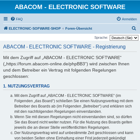
ABACOM - ELECTRONIC SOFTWARE
FAQ
Anmelden
S
ELECTRONIC-SOFWARE-SHOP
Foren-Übersicht
u
Sprache:
c
ABACOM - ELECTRONIC SOFTWARE - Registrierung
h
Mit dem Zugriff auf „ABACOM - ELECTRONIC SOFTWARE“
e
(„https://forum.abacom-online.de/phpBB3“) wird zwischen Ihnen
und dem Betreiber ein Vertrag mit folgenden Regelungen
geschlossen:
1. NUTZUNGSVERTRAG
Mit dem Zugriff auf „ABACOM - ELECTRONIC SOFTWARE“ (im
Folgenden „das Board“) schließen Sie einen Nutzungsvertrag mit dem
Betreiber des Boards ab (im Folgenden „Betreiber“) und erklären sich
mit den nachfolgenden Regelungen einverstanden.
Wenn Sie mit diesen Regelungen nicht einverstanden sind, so dürfen
Sie das Board nicht weiter nutzen. Für die Nutzung des Boards gelten
jeweils die an dieser Stelle veröffentlichten Regelungen.
Der Nutzungsvertrag wird auf unbestimmte Zeit geschlossen und kann
von beiden Seiten ohne Einhaltung einer Frist jederzeit gekündigt