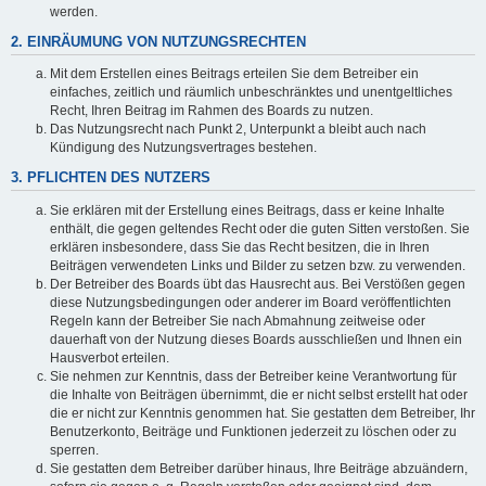
werden.
2. EINRÄUMUNG VON NUTZUNGSRECHTEN
Mit dem Erstellen eines Beitrags erteilen Sie dem Betreiber ein
einfaches, zeitlich und räumlich unbeschränktes und unentgeltliches
Recht, Ihren Beitrag im Rahmen des Boards zu nutzen.
Das Nutzungsrecht nach Punkt 2, Unterpunkt a bleibt auch nach
Kündigung des Nutzungsvertrages bestehen.
3. PFLICHTEN DES NUTZERS
Sie erklären mit der Erstellung eines Beitrags, dass er keine Inhalte
enthält, die gegen geltendes Recht oder die guten Sitten verstoßen. Sie
erklären insbesondere, dass Sie das Recht besitzen, die in Ihren
Beiträgen verwendeten Links und Bilder zu setzen bzw. zu verwenden.
Der Betreiber des Boards übt das Hausrecht aus. Bei Verstößen gegen
diese Nutzungsbedingungen oder anderer im Board veröffentlichten
Regeln kann der Betreiber Sie nach Abmahnung zeitweise oder
dauerhaft von der Nutzung dieses Boards ausschließen und Ihnen ein
Hausverbot erteilen.
Sie nehmen zur Kenntnis, dass der Betreiber keine Verantwortung für
die Inhalte von Beiträgen übernimmt, die er nicht selbst erstellt hat oder
die er nicht zur Kenntnis genommen hat. Sie gestatten dem Betreiber, Ihr
Benutzerkonto, Beiträge und Funktionen jederzeit zu löschen oder zu
sperren.
Sie gestatten dem Betreiber darüber hinaus, Ihre Beiträge abzuändern,