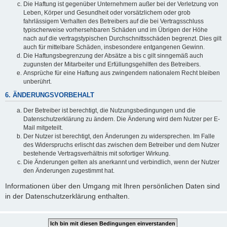
Die Haftung ist gegenüber Unternehmern außer bei der Verletzung von
Leben, Körper und Gesundheit oder vorsätzlichem oder grob
fahrlässigem Verhalten des Betreibers auf die bei Vertragsschluss
typischerweise vorhersehbaren Schäden und im Übrigen der Höhe
nach auf die vertragstypischen Durchschnittsschäden begrenzt. Dies gilt
auch für mittelbare Schäden, insbesondere entgangenen Gewinn.
Die Haftungsbegrenzung der Absätze a bis c gilt sinngemäß auch
zugunsten der Mitarbeiter und Erfüllungsgehilfen des Betreibers.
Ansprüche für eine Haftung aus zwingendem nationalem Recht bleiben
unberührt.
6. ÄNDERUNGSVORBEHALT
Der Betreiber ist berechtigt, die Nutzungsbedingungen und die
Datenschutzerklärung zu ändern. Die Änderung wird dem Nutzer per E-
Mail mitgeteilt.
Der Nutzer ist berechtigt, den Änderungen zu widersprechen. Im Falle
des Widerspruchs erlischt das zwischen dem Betreiber und dem Nutzer
bestehende Vertragsverhältnis mit sofortiger Wirkung.
Die Änderungen gelten als anerkannt und verbindlich, wenn der Nutzer
den Änderungen zugestimmt hat.
Informationen über den Umgang mit Ihren persönlichen Daten sind
in der Datenschutzerklärung enthalten.