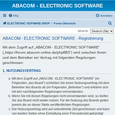
ABACOM - ELECTRONIC SOFTWARE
FAQ
Anmelden
S
ELECTRONIC-SOFWARE-SHOP
Foren-Übersicht
u
Sprache:
c
ABACOM - ELECTRONIC SOFTWARE - Registrierung
h
Mit dem Zugriff auf „ABACOM - ELECTRONIC SOFTWARE“
e
(„https://forum.abacom-online.de/phpBB3“) wird zwischen Ihnen
und dem Betreiber ein Vertrag mit folgenden Regelungen
geschlossen:
1. NUTZUNGSVERTRAG
Mit dem Zugriff auf „ABACOM - ELECTRONIC SOFTWARE“ (im
Folgenden „das Board“) schließen Sie einen Nutzungsvertrag mit dem
Betreiber des Boards ab (im Folgenden „Betreiber“) und erklären sich
mit den nachfolgenden Regelungen einverstanden.
Wenn Sie mit diesen Regelungen nicht einverstanden sind, so dürfen
Sie das Board nicht weiter nutzen. Für die Nutzung des Boards gelten
jeweils die an dieser Stelle veröffentlichten Regelungen.
Der Nutzungsvertrag wird auf unbestimmte Zeit geschlossen und kann
von beiden Seiten ohne Einhaltung einer Frist jederzeit gekündigt