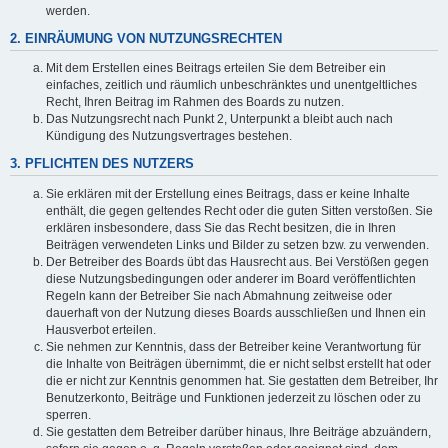
werden.
2. EINRÄUMUNG VON NUTZUNGSRECHTEN
Mit dem Erstellen eines Beitrags erteilen Sie dem Betreiber ein
einfaches, zeitlich und räumlich unbeschränktes und unentgeltliches
Recht, Ihren Beitrag im Rahmen des Boards zu nutzen.
Das Nutzungsrecht nach Punkt 2, Unterpunkt a bleibt auch nach
Kündigung des Nutzungsvertrages bestehen.
3. PFLICHTEN DES NUTZERS
Sie erklären mit der Erstellung eines Beitrags, dass er keine Inhalte
enthält, die gegen geltendes Recht oder die guten Sitten verstoßen. Sie
erklären insbesondere, dass Sie das Recht besitzen, die in Ihren
Beiträgen verwendeten Links und Bilder zu setzen bzw. zu verwenden.
Der Betreiber des Boards übt das Hausrecht aus. Bei Verstößen gegen
diese Nutzungsbedingungen oder anderer im Board veröffentlichten
Regeln kann der Betreiber Sie nach Abmahnung zeitweise oder
dauerhaft von der Nutzung dieses Boards ausschließen und Ihnen ein
Hausverbot erteilen.
Sie nehmen zur Kenntnis, dass der Betreiber keine Verantwortung für
die Inhalte von Beiträgen übernimmt, die er nicht selbst erstellt hat oder
die er nicht zur Kenntnis genommen hat. Sie gestatten dem Betreiber, Ihr
Benutzerkonto, Beiträge und Funktionen jederzeit zu löschen oder zu
sperren.
Sie gestatten dem Betreiber darüber hinaus, Ihre Beiträge abzuändern,