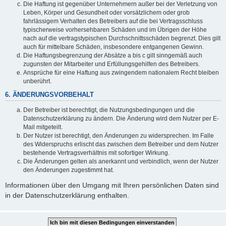
Die Haftung ist gegenüber Unternehmern außer bei der Verletzung von
Leben, Körper und Gesundheit oder vorsätzlichem oder grob
fahrlässigem Verhalten des Betreibers auf die bei Vertragsschluss
typischerweise vorhersehbaren Schäden und im Übrigen der Höhe
nach auf die vertragstypischen Durchschnittsschäden begrenzt. Dies gilt
auch für mittelbare Schäden, insbesondere entgangenen Gewinn.
Die Haftungsbegrenzung der Absätze a bis c gilt sinngemäß auch
zugunsten der Mitarbeiter und Erfüllungsgehilfen des Betreibers.
Ansprüche für eine Haftung aus zwingendem nationalem Recht bleiben
unberührt.
6. ÄNDERUNGSVORBEHALT
Der Betreiber ist berechtigt, die Nutzungsbedingungen und die
Datenschutzerklärung zu ändern. Die Änderung wird dem Nutzer per E-
Mail mitgeteilt.
Der Nutzer ist berechtigt, den Änderungen zu widersprechen. Im Falle
des Widerspruchs erlischt das zwischen dem Betreiber und dem Nutzer
bestehende Vertragsverhältnis mit sofortiger Wirkung.
Die Änderungen gelten als anerkannt und verbindlich, wenn der Nutzer
den Änderungen zugestimmt hat.
Informationen über den Umgang mit Ihren persönlichen Daten sind
in der Datenschutzerklärung enthalten.