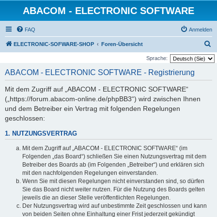
ABACOM - ELECTRONIC SOFTWARE
FAQ
Anmelden
S
ELECTRONIC-SOFWARE-SHOP
Foren-Übersicht
u
Sprache:
c
ABACOM - ELECTRONIC SOFTWARE - Registrierung
h
Mit dem Zugriff auf „ABACOM - ELECTRONIC SOFTWARE“
e
(„https://forum.abacom-online.de/phpBB3“) wird zwischen Ihnen
und dem Betreiber ein Vertrag mit folgenden Regelungen
geschlossen:
1. NUTZUNGSVERTRAG
Mit dem Zugriff auf „ABACOM - ELECTRONIC SOFTWARE“ (im
Folgenden „das Board“) schließen Sie einen Nutzungsvertrag mit dem
Betreiber des Boards ab (im Folgenden „Betreiber“) und erklären sich
mit den nachfolgenden Regelungen einverstanden.
Wenn Sie mit diesen Regelungen nicht einverstanden sind, so dürfen
Sie das Board nicht weiter nutzen. Für die Nutzung des Boards gelten
jeweils die an dieser Stelle veröffentlichten Regelungen.
Der Nutzungsvertrag wird auf unbestimmte Zeit geschlossen und kann
von beiden Seiten ohne Einhaltung einer Frist jederzeit gekündigt