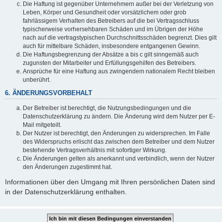
Die Haftung ist gegenüber Unternehmern außer bei der Verletzung von
Leben, Körper und Gesundheit oder vorsätzlichem oder grob
fahrlässigem Verhalten des Betreibers auf die bei Vertragsschluss
typischerweise vorhersehbaren Schäden und im Übrigen der Höhe
nach auf die vertragstypischen Durchschnittsschäden begrenzt. Dies gilt
auch für mittelbare Schäden, insbesondere entgangenen Gewinn.
Die Haftungsbegrenzung der Absätze a bis c gilt sinngemäß auch
zugunsten der Mitarbeiter und Erfüllungsgehilfen des Betreibers.
Ansprüche für eine Haftung aus zwingendem nationalem Recht bleiben
unberührt.
6. ÄNDERUNGSVORBEHALT
Der Betreiber ist berechtigt, die Nutzungsbedingungen und die
Datenschutzerklärung zu ändern. Die Änderung wird dem Nutzer per E-
Mail mitgeteilt.
Der Nutzer ist berechtigt, den Änderungen zu widersprechen. Im Falle
des Widerspruchs erlischt das zwischen dem Betreiber und dem Nutzer
bestehende Vertragsverhältnis mit sofortiger Wirkung.
Die Änderungen gelten als anerkannt und verbindlich, wenn der Nutzer
den Änderungen zugestimmt hat.
Informationen über den Umgang mit Ihren persönlichen Daten sind
in der Datenschutzerklärung enthalten.