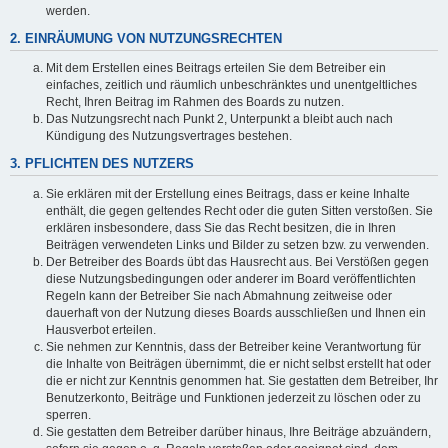
werden.
2. EINRÄUMUNG VON NUTZUNGSRECHTEN
Mit dem Erstellen eines Beitrags erteilen Sie dem Betreiber ein
einfaches, zeitlich und räumlich unbeschränktes und unentgeltliches
Recht, Ihren Beitrag im Rahmen des Boards zu nutzen.
Das Nutzungsrecht nach Punkt 2, Unterpunkt a bleibt auch nach
Kündigung des Nutzungsvertrages bestehen.
3. PFLICHTEN DES NUTZERS
Sie erklären mit der Erstellung eines Beitrags, dass er keine Inhalte
enthält, die gegen geltendes Recht oder die guten Sitten verstoßen. Sie
erklären insbesondere, dass Sie das Recht besitzen, die in Ihren
Beiträgen verwendeten Links und Bilder zu setzen bzw. zu verwenden.
Der Betreiber des Boards übt das Hausrecht aus. Bei Verstößen gegen
diese Nutzungsbedingungen oder anderer im Board veröffentlichten
Regeln kann der Betreiber Sie nach Abmahnung zeitweise oder
dauerhaft von der Nutzung dieses Boards ausschließen und Ihnen ein
Hausverbot erteilen.
Sie nehmen zur Kenntnis, dass der Betreiber keine Verantwortung für
die Inhalte von Beiträgen übernimmt, die er nicht selbst erstellt hat oder
die er nicht zur Kenntnis genommen hat. Sie gestatten dem Betreiber, Ihr
Benutzerkonto, Beiträge und Funktionen jederzeit zu löschen oder zu
sperren.
Sie gestatten dem Betreiber darüber hinaus, Ihre Beiträge abzuändern,