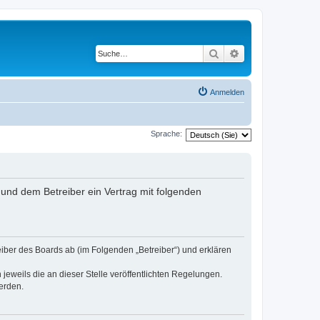
Suche
Erweiterte Suche
Anmelden
Sprache:
nd dem Betreiber ein Vertrag mit folgenden
er des Boards ab (im Folgenden „Betreiber“) und erklären
jeweils die an dieser Stelle veröffentlichten Regelungen.
erden.