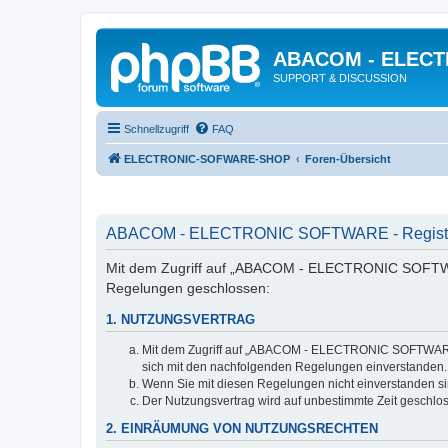
ABACOM - ELEC
SUPPORT & DISCUSSION
Schnellzugriff
FAQ
ELECTRONIC-SOFWARE-SHOP
Foren-Übersicht
ABACOM - ELECTRONIC SOFTWARE - Registr
Mit dem Zugriff auf „ABACOM - ELECTRONIC SOFTWARE
Regelungen geschlossen:
1. NUTZUNGSVERTRAG
Mit dem Zugriff auf „ABACOM - ELECTRONIC SOFTWARE“ (
sich mit den nachfolgenden Regelungen einverstanden.
Wenn Sie mit diesen Regelungen nicht einverstanden sind
Der Nutzungsvertrag wird auf unbestimmte Zeit geschlos
2. EINRÄUMUNG VON NUTZUNGSRECHTEN