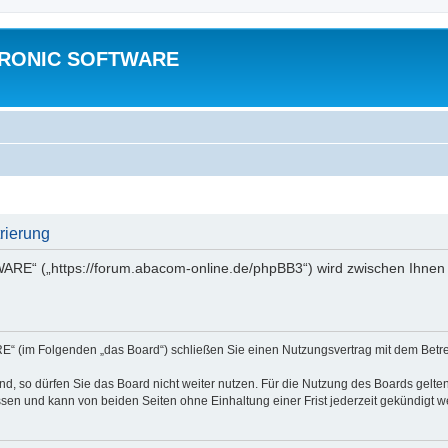
TRONIC SOFTWARE
ierung
“ („https://forum.abacom-online.de/phpBB3“) wird zwischen Ihnen u
im Folgenden „das Board“) schließen Sie einen Nutzungsvertrag mit dem Betreib
, so dürfen Sie das Board nicht weiter nutzen. Für die Nutzung des Boards gelten 
sen und kann von beiden Seiten ohne Einhaltung einer Frist jederzeit gekündigt w