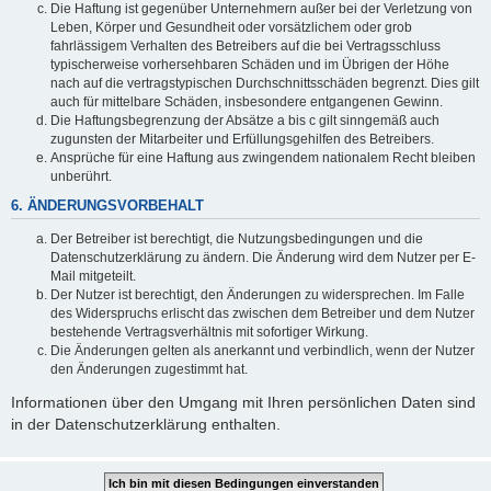
Die Haftung ist gegenüber Unternehmern außer bei der Verletzung von
Leben, Körper und Gesundheit oder vorsätzlichem oder grob
fahrlässigem Verhalten des Betreibers auf die bei Vertragsschluss
typischerweise vorhersehbaren Schäden und im Übrigen der Höhe
nach auf die vertragstypischen Durchschnittsschäden begrenzt. Dies gilt
auch für mittelbare Schäden, insbesondere entgangenen Gewinn.
Die Haftungsbegrenzung der Absätze a bis c gilt sinngemäß auch
zugunsten der Mitarbeiter und Erfüllungsgehilfen des Betreibers.
Ansprüche für eine Haftung aus zwingendem nationalem Recht bleiben
unberührt.
6. ÄNDERUNGSVORBEHALT
Der Betreiber ist berechtigt, die Nutzungsbedingungen und die
Datenschutzerklärung zu ändern. Die Änderung wird dem Nutzer per E-
Mail mitgeteilt.
Der Nutzer ist berechtigt, den Änderungen zu widersprechen. Im Falle
des Widerspruchs erlischt das zwischen dem Betreiber und dem Nutzer
bestehende Vertragsverhältnis mit sofortiger Wirkung.
Die Änderungen gelten als anerkannt und verbindlich, wenn der Nutzer
den Änderungen zugestimmt hat.
Informationen über den Umgang mit Ihren persönlichen Daten sind
in der Datenschutzerklärung enthalten.