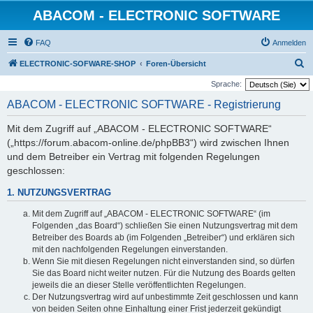
ABACOM - ELECTRONIC SOFTWARE
FAQ
Anmelden
S
ELECTRONIC-SOFWARE-SHOP
Foren-Übersicht
u
Sprache:
c
ABACOM - ELECTRONIC SOFTWARE - Registrierung
h
Mit dem Zugriff auf „ABACOM - ELECTRONIC SOFTWARE“
e
(„https://forum.abacom-online.de/phpBB3“) wird zwischen Ihnen
und dem Betreiber ein Vertrag mit folgenden Regelungen
geschlossen:
1. NUTZUNGSVERTRAG
Mit dem Zugriff auf „ABACOM - ELECTRONIC SOFTWARE“ (im
Folgenden „das Board“) schließen Sie einen Nutzungsvertrag mit dem
Betreiber des Boards ab (im Folgenden „Betreiber“) und erklären sich
mit den nachfolgenden Regelungen einverstanden.
Wenn Sie mit diesen Regelungen nicht einverstanden sind, so dürfen
Sie das Board nicht weiter nutzen. Für die Nutzung des Boards gelten
jeweils die an dieser Stelle veröffentlichten Regelungen.
Der Nutzungsvertrag wird auf unbestimmte Zeit geschlossen und kann
von beiden Seiten ohne Einhaltung einer Frist jederzeit gekündigt