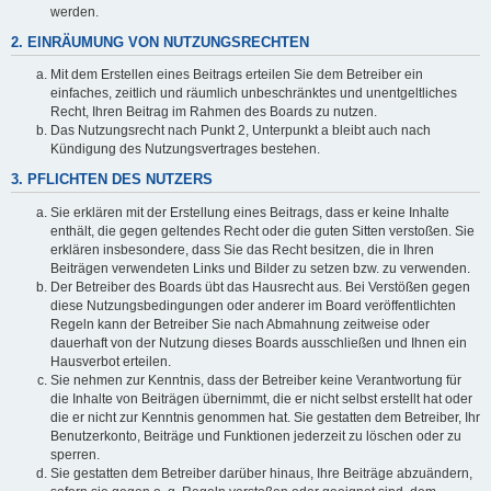
werden.
2. EINRÄUMUNG VON NUTZUNGSRECHTEN
Mit dem Erstellen eines Beitrags erteilen Sie dem Betreiber ein
einfaches, zeitlich und räumlich unbeschränktes und unentgeltliches
Recht, Ihren Beitrag im Rahmen des Boards zu nutzen.
Das Nutzungsrecht nach Punkt 2, Unterpunkt a bleibt auch nach
Kündigung des Nutzungsvertrages bestehen.
3. PFLICHTEN DES NUTZERS
Sie erklären mit der Erstellung eines Beitrags, dass er keine Inhalte
enthält, die gegen geltendes Recht oder die guten Sitten verstoßen. Sie
erklären insbesondere, dass Sie das Recht besitzen, die in Ihren
Beiträgen verwendeten Links und Bilder zu setzen bzw. zu verwenden.
Der Betreiber des Boards übt das Hausrecht aus. Bei Verstößen gegen
diese Nutzungsbedingungen oder anderer im Board veröffentlichten
Regeln kann der Betreiber Sie nach Abmahnung zeitweise oder
dauerhaft von der Nutzung dieses Boards ausschließen und Ihnen ein
Hausverbot erteilen.
Sie nehmen zur Kenntnis, dass der Betreiber keine Verantwortung für
die Inhalte von Beiträgen übernimmt, die er nicht selbst erstellt hat oder
die er nicht zur Kenntnis genommen hat. Sie gestatten dem Betreiber, Ihr
Benutzerkonto, Beiträge und Funktionen jederzeit zu löschen oder zu
sperren.
Sie gestatten dem Betreiber darüber hinaus, Ihre Beiträge abzuändern,