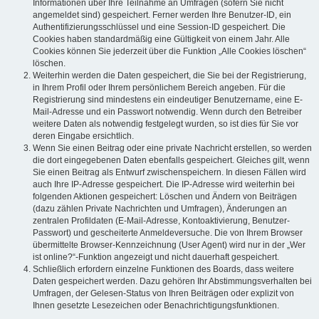
Informationen über Ihre Teilnahme an Umfragen (sofern Sie nicht
angemeldet sind) gespeichert. Ferner werden Ihre Benutzer-ID, ein
Authentifizierungsschlüssel und eine Session-ID gespeichert. Die
Cookies haben standardmäßig eine Gültigkeit von einem Jahr. Alle
Cookies können Sie jederzeit über die Funktion „Alle Cookies löschen“
löschen.
Weiterhin werden die Daten gespeichert, die Sie bei der Registrierung,
in Ihrem Profil oder Ihrem persönlichem Bereich angeben. Für die
Registrierung sind mindestens ein eindeutiger Benutzername, eine E-
Mail-Adresse und ein Passwort notwendig. Wenn durch den Betreiber
weitere Daten als notwendig festgelegt wurden, so ist dies für Sie vor
deren Eingabe ersichtlich.
Wenn Sie einen Beitrag oder eine private Nachricht erstellen, so werden
die dort eingegebenen Daten ebenfalls gespeichert. Gleiches gilt, wenn
Sie einen Beitrag als Entwurf zwischenspeichern. In diesen Fällen wird
auch Ihre IP-Adresse gespeichert. Die IP-Adresse wird weiterhin bei
folgenden Aktionen gespeichert: Löschen und Ändern von Beiträgen
(dazu zählen Private Nachrichten und Umfragen), Änderungen an
zentralen Profildaten (E-Mail-Adresse, Kontoaktivierung, Benutzer-
Passwort) und gescheiterte Anmeldeversuche. Die von Ihrem Browser
übermittelte Browser-Kennzeichnung (User Agent) wird nur in der „Wer
ist online?“-Funktion angezeigt und nicht dauerhaft gespeichert.
Schließlich erfordern einzelne Funktionen des Boards, dass weitere
Daten gespeichert werden. Dazu gehören Ihr Abstimmungsverhalten bei
Umfragen, der Gelesen-Status von Ihren Beiträgen oder explizit von
Ihnen gesetzte Lesezeichen oder Benachrichtigungsfunktionen.