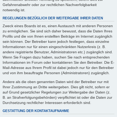
Gefahrenabwehr oder zur rechtlichen Nachverfolgbarkeit
notwendig ist.
REGELUNGEN BEZÜGLICH DER WEITERGABE IHRER DATEN
Zweck eines Boards ist es, einen Austausch mit anderen Personen
zu ermöglichen. Sie sind sich daher bewusst, dass die Daten Ihres
Profils und die von Ihnen erstellten Beiträge im Internet zugänglich
sein können. Der Betreiber kann jedoch festlegen, dass einzelne
Informationen nur für einen eingeschränkten Nutzerkreis (z. B.
andere registrierte Benutzer, Administratoren etc.) zugänglich sind.
Wenn Sie Fragen dazu haben, suchen Sie nach entsprechenden
Informationen im Forum oder kontaktieren Sie den Betreiber. Die E-
Mail-Adresse aus Ihrem Profil ist dabei jedoch nur für den Betreiber
und von ihm beauftragte Personen (Administratoren) zugänglich.
Andere als die oben genannten Daten wird der Betreiber nur mit
Ihrer Zustimmung an Dritte weitergeben. Dies gilt nicht, sofern er
auf Grund gesetzlicher Regelungen zur Weitergabe der Daten (z.
B. an Strafverfolgungsbehörden) verpflichtet ist oder die Daten zur
Durchsetzung rechtlicher Interessen erforderlich sind.
GESTATTUNG DER KONTAKTAUFNAHME