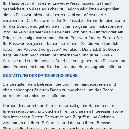
Ihr Passwort wird mit einer Einwege-Verschlüsselung (Hash)
gespeichert, so dass es sicher ist. Jedoch wird Ihnen empfohlen,
dieses Passwort nicht auf einer Vielzahl von Webseiten zu
verwenden. Das Passwort ist Ihr Schlüssel zu Ihrem Benutzerkonto
für das Board, also gehen Sie mit ihm sorgsam um. Insbesondere
wird Sie kein Vertreter des Betreibers, von phpBB Limited oder ein
Dritter berechtigterweise nach Ihrem Passwort fragen. Sollten Sie
Ihr Passwort vergessen haben, so können Sie die Funktion „Ich
habe mein Passwort vergessen“ benutzen. Die phpBB-Software
fragt Sie dann nach Ihrem Benutzernamen und Ihrer E-Mail-
Adresse und sendet anschließend ein neu generiertes Passwort an
diese Adresse, mit dem Sie dann auf das Board zugreifen können.
GESTATTUNG DER DATENSPEICHERUNG
Sie gestatten dem Betreiber, die von Ihnen eingegebenen und
oben näher spezifizierten Daten zu speichern, um das Board
betreiben und anbieten zu können.
Darüber hinaus ist der Betreiber berechtigt, im Rahmen einer
Interessenabwägung zwischen Ihren und seinen Interessen sowie
den Interessen Dritter, Zeitpunkte von Zugriffen und Aktionen
zusammen mit Ihrer IP-Adresse und der von Ihrem Browser
übermittelter Browser-Kennung zu speichern, sofern dies zur