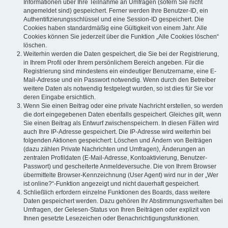
Informationen über Ihre Teilnahme an Umfragen (sofern Sie nicht
angemeldet sind) gespeichert. Ferner werden Ihre Benutzer-ID, ein
Authentifizierungsschlüssel und eine Session-ID gespeichert. Die
Cookies haben standardmäßig eine Gültigkeit von einem Jahr. Alle
Cookies können Sie jederzeit über die Funktion „Alle Cookies löschen“
löschen.
Weiterhin werden die Daten gespeichert, die Sie bei der Registrierung,
in Ihrem Profil oder Ihrem persönlichem Bereich angeben. Für die
Registrierung sind mindestens ein eindeutiger Benutzername, eine E-
Mail-Adresse und ein Passwort notwendig. Wenn durch den Betreiber
weitere Daten als notwendig festgelegt wurden, so ist dies für Sie vor
deren Eingabe ersichtlich.
Wenn Sie einen Beitrag oder eine private Nachricht erstellen, so werden
die dort eingegebenen Daten ebenfalls gespeichert. Gleiches gilt, wenn
Sie einen Beitrag als Entwurf zwischenspeichern. In diesen Fällen wird
auch Ihre IP-Adresse gespeichert. Die IP-Adresse wird weiterhin bei
folgenden Aktionen gespeichert: Löschen und Ändern von Beiträgen
(dazu zählen Private Nachrichten und Umfragen), Änderungen an
zentralen Profildaten (E-Mail-Adresse, Kontoaktivierung, Benutzer-
Passwort) und gescheiterte Anmeldeversuche. Die von Ihrem Browser
übermittelte Browser-Kennzeichnung (User Agent) wird nur in der „Wer
ist online?“-Funktion angezeigt und nicht dauerhaft gespeichert.
Schließlich erfordern einzelne Funktionen des Boards, dass weitere
Daten gespeichert werden. Dazu gehören Ihr Abstimmungsverhalten bei
Umfragen, der Gelesen-Status von Ihren Beiträgen oder explizit von
Ihnen gesetzte Lesezeichen oder Benachrichtigungsfunktionen.