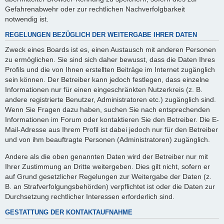
Gefahrenabwehr oder zur rechtlichen Nachverfolgbarkeit
notwendig ist.
REGELUNGEN BEZÜGLICH DER WEITERGABE IHRER DATEN
Zweck eines Boards ist es, einen Austausch mit anderen Personen
zu ermöglichen. Sie sind sich daher bewusst, dass die Daten Ihres
Profils und die von Ihnen erstellten Beiträge im Internet zugänglich
sein können. Der Betreiber kann jedoch festlegen, dass einzelne
Informationen nur für einen eingeschränkten Nutzerkreis (z. B.
andere registrierte Benutzer, Administratoren etc.) zugänglich sind.
Wenn Sie Fragen dazu haben, suchen Sie nach entsprechenden
Informationen im Forum oder kontaktieren Sie den Betreiber. Die E-
Mail-Adresse aus Ihrem Profil ist dabei jedoch nur für den Betreiber
und von ihm beauftragte Personen (Administratoren) zugänglich.
Andere als die oben genannten Daten wird der Betreiber nur mit
Ihrer Zustimmung an Dritte weitergeben. Dies gilt nicht, sofern er
auf Grund gesetzlicher Regelungen zur Weitergabe der Daten (z.
B. an Strafverfolgungsbehörden) verpflichtet ist oder die Daten zur
Durchsetzung rechtlicher Interessen erforderlich sind.
GESTATTUNG DER KONTAKTAUFNAHME