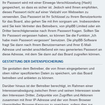
Ihr Passwort wird mit einer Einwege-Verschlüsselung (Hash)
gespeichert, so dass es sicher ist. Jedoch wird Ihnen empfohlen,
dieses Passwort nicht auf einer Vielzahl von Webseiten zu
verwenden. Das Passwort ist Ihr Schlüssel zu Ihrem Benutzerkonto
für das Board, also gehen Sie mit ihm sorgsam um. Insbesondere
wird Sie kein Vertreter des Betreibers, von phpBB Limited oder ein
Dritter berechtigterweise nach Ihrem Passwort fragen. Sollten Sie
Ihr Passwort vergessen haben, so können Sie die Funktion „Ich
habe mein Passwort vergessen“ benutzen. Die phpBB-Software
fragt Sie dann nach Ihrem Benutzernamen und Ihrer E-Mail-
Adresse und sendet anschließend ein neu generiertes Passwort an
diese Adresse, mit dem Sie dann auf das Board zugreifen können.
GESTATTUNG DER DATENSPEICHERUNG
Sie gestatten dem Betreiber, die von Ihnen eingegebenen und
oben näher spezifizierten Daten zu speichern, um das Board
betreiben und anbieten zu können.
Darüber hinaus ist der Betreiber berechtigt, im Rahmen einer
Interessenabwägung zwischen Ihren und seinen Interessen sowie
den Interessen Dritter, Zeitpunkte von Zugriffen und Aktionen
zusammen mit Ihrer IP-Adresse und der von Ihrem Browser
übermittelter Browser-Kennung zu speichern, sofern dies zur