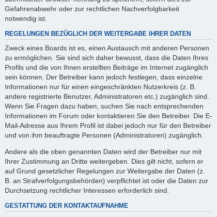
Gefahrenabwehr oder zur rechtlichen Nachverfolgbarkeit
notwendig ist.
REGELUNGEN BEZÜGLICH DER WEITERGABE IHRER DATEN
Zweck eines Boards ist es, einen Austausch mit anderen Personen
zu ermöglichen. Sie sind sich daher bewusst, dass die Daten Ihres
Profils und die von Ihnen erstellten Beiträge im Internet zugänglich
sein können. Der Betreiber kann jedoch festlegen, dass einzelne
Informationen nur für einen eingeschränkten Nutzerkreis (z. B.
andere registrierte Benutzer, Administratoren etc.) zugänglich sind.
Wenn Sie Fragen dazu haben, suchen Sie nach entsprechenden
Informationen im Forum oder kontaktieren Sie den Betreiber. Die E-
Mail-Adresse aus Ihrem Profil ist dabei jedoch nur für den Betreiber
und von ihm beauftragte Personen (Administratoren) zugänglich.
Andere als die oben genannten Daten wird der Betreiber nur mit
Ihrer Zustimmung an Dritte weitergeben. Dies gilt nicht, sofern er
auf Grund gesetzlicher Regelungen zur Weitergabe der Daten (z.
B. an Strafverfolgungsbehörden) verpflichtet ist oder die Daten zur
Durchsetzung rechtlicher Interessen erforderlich sind.
GESTATTUNG DER KONTAKTAUFNAHME