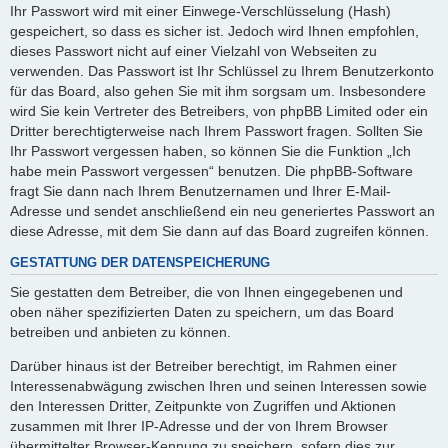
Ihr Passwort wird mit einer Einwege-Verschlüsselung (Hash)
gespeichert, so dass es sicher ist. Jedoch wird Ihnen empfohlen,
dieses Passwort nicht auf einer Vielzahl von Webseiten zu
verwenden. Das Passwort ist Ihr Schlüssel zu Ihrem Benutzerkonto
für das Board, also gehen Sie mit ihm sorgsam um. Insbesondere
wird Sie kein Vertreter des Betreibers, von phpBB Limited oder ein
Dritter berechtigterweise nach Ihrem Passwort fragen. Sollten Sie
Ihr Passwort vergessen haben, so können Sie die Funktion „Ich
habe mein Passwort vergessen“ benutzen. Die phpBB-Software
fragt Sie dann nach Ihrem Benutzernamen und Ihrer E-Mail-
Adresse und sendet anschließend ein neu generiertes Passwort an
diese Adresse, mit dem Sie dann auf das Board zugreifen können.
GESTATTUNG DER DATENSPEICHERUNG
Sie gestatten dem Betreiber, die von Ihnen eingegebenen und
oben näher spezifizierten Daten zu speichern, um das Board
betreiben und anbieten zu können.
Darüber hinaus ist der Betreiber berechtigt, im Rahmen einer
Interessenabwägung zwischen Ihren und seinen Interessen sowie
den Interessen Dritter, Zeitpunkte von Zugriffen und Aktionen
zusammen mit Ihrer IP-Adresse und der von Ihrem Browser
übermittelter Browser-Kennung zu speichern, sofern dies zur