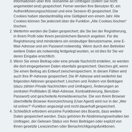
Informationen über Ihre Teilnahme an Umfragen (sofern Sie nicht
angemeldet sind) gespeichert. Ferner werden Ihre Benutzer-ID, ein
Authentifizierungsschlüssel und eine Session-ID gespeichert. Die
Cookies haben standardmäßig eine Gültigkeit von einem Jahr. Alle
Cookies können Sie jederzeit über die Funktion „Alle Cookies löschen“
löschen.
Weiterhin werden die Daten gespeichert, die Sie bei der Registrierung,
in Ihrem Profil oder Ihrem persönlichem Bereich angeben. Für die
Registrierung sind mindestens ein eindeutiger Benutzername, eine E-
Mail-Adresse und ein Passwort notwendig. Wenn durch den Betreiber
weitere Daten als notwendig festgelegt wurden, so ist dies für Sie vor
deren Eingabe ersichtlich.
Wenn Sie einen Beitrag oder eine private Nachricht erstellen, so werden
die dort eingegebenen Daten ebenfalls gespeichert. Gleiches gilt, wenn
Sie einen Beitrag als Entwurf zwischenspeichern. In diesen Fällen wird
auch Ihre IP-Adresse gespeichert. Die IP-Adresse wird weiterhin bei
folgenden Aktionen gespeichert: Löschen und Ändern von Beiträgen
(dazu zählen Private Nachrichten und Umfragen), Änderungen an
zentralen Profildaten (E-Mail-Adresse, Kontoaktivierung, Benutzer-
Passwort) und gescheiterte Anmeldeversuche. Die von Ihrem Browser
übermittelte Browser-Kennzeichnung (User Agent) wird nur in der „Wer
ist online?“-Funktion angezeigt und nicht dauerhaft gespeichert.
Schließlich erfordern einzelne Funktionen des Boards, dass weitere
Daten gespeichert werden. Dazu gehören Ihr Abstimmungsverhalten bei
Umfragen, der Gelesen-Status von Ihren Beiträgen oder explizit von
Ihnen gesetzte Lesezeichen oder Benachrichtigungsfunktionen.