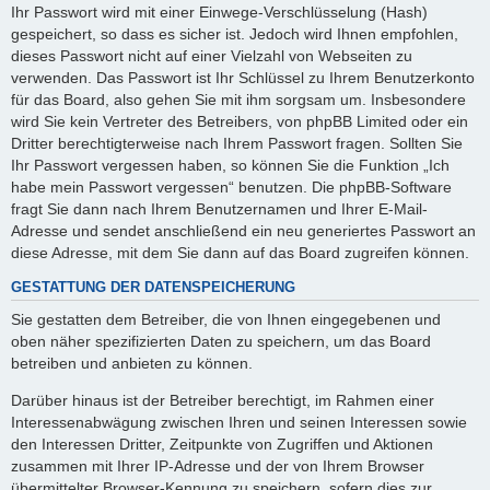
Ihr Passwort wird mit einer Einwege-Verschlüsselung (Hash)
gespeichert, so dass es sicher ist. Jedoch wird Ihnen empfohlen,
dieses Passwort nicht auf einer Vielzahl von Webseiten zu
verwenden. Das Passwort ist Ihr Schlüssel zu Ihrem Benutzerkonto
für das Board, also gehen Sie mit ihm sorgsam um. Insbesondere
wird Sie kein Vertreter des Betreibers, von phpBB Limited oder ein
Dritter berechtigterweise nach Ihrem Passwort fragen. Sollten Sie
Ihr Passwort vergessen haben, so können Sie die Funktion „Ich
habe mein Passwort vergessen“ benutzen. Die phpBB-Software
fragt Sie dann nach Ihrem Benutzernamen und Ihrer E-Mail-
Adresse und sendet anschließend ein neu generiertes Passwort an
diese Adresse, mit dem Sie dann auf das Board zugreifen können.
GESTATTUNG DER DATENSPEICHERUNG
Sie gestatten dem Betreiber, die von Ihnen eingegebenen und
oben näher spezifizierten Daten zu speichern, um das Board
betreiben und anbieten zu können.
Darüber hinaus ist der Betreiber berechtigt, im Rahmen einer
Interessenabwägung zwischen Ihren und seinen Interessen sowie
den Interessen Dritter, Zeitpunkte von Zugriffen und Aktionen
zusammen mit Ihrer IP-Adresse und der von Ihrem Browser
übermittelter Browser-Kennung zu speichern, sofern dies zur