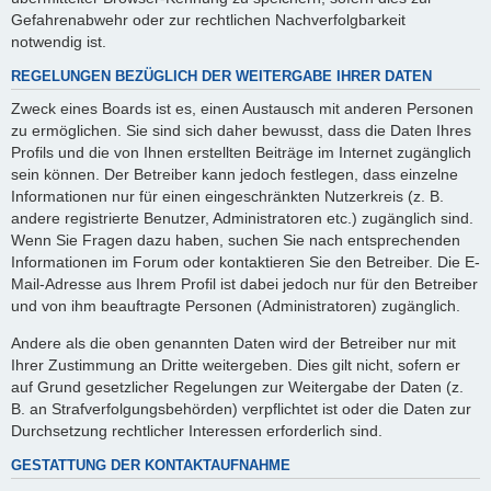
Gefahrenabwehr oder zur rechtlichen Nachverfolgbarkeit
notwendig ist.
REGELUNGEN BEZÜGLICH DER WEITERGABE IHRER DATEN
Zweck eines Boards ist es, einen Austausch mit anderen Personen
zu ermöglichen. Sie sind sich daher bewusst, dass die Daten Ihres
Profils und die von Ihnen erstellten Beiträge im Internet zugänglich
sein können. Der Betreiber kann jedoch festlegen, dass einzelne
Informationen nur für einen eingeschränkten Nutzerkreis (z. B.
andere registrierte Benutzer, Administratoren etc.) zugänglich sind.
Wenn Sie Fragen dazu haben, suchen Sie nach entsprechenden
Informationen im Forum oder kontaktieren Sie den Betreiber. Die E-
Mail-Adresse aus Ihrem Profil ist dabei jedoch nur für den Betreiber
und von ihm beauftragte Personen (Administratoren) zugänglich.
Andere als die oben genannten Daten wird der Betreiber nur mit
Ihrer Zustimmung an Dritte weitergeben. Dies gilt nicht, sofern er
auf Grund gesetzlicher Regelungen zur Weitergabe der Daten (z.
B. an Strafverfolgungsbehörden) verpflichtet ist oder die Daten zur
Durchsetzung rechtlicher Interessen erforderlich sind.
GESTATTUNG DER KONTAKTAUFNAHME