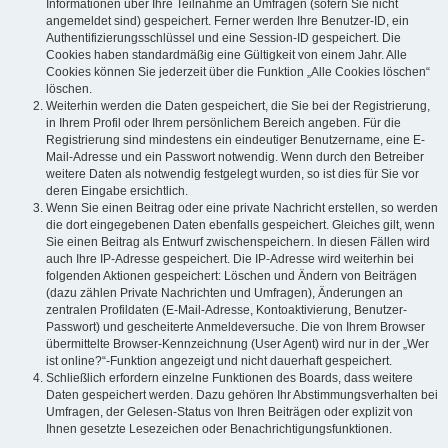
Informationen über Ihre Teilnahme an Umfragen (sofern Sie nicht
angemeldet sind) gespeichert. Ferner werden Ihre Benutzer-ID, ein
Authentifizierungsschlüssel und eine Session-ID gespeichert. Die
Cookies haben standardmäßig eine Gültigkeit von einem Jahr. Alle
Cookies können Sie jederzeit über die Funktion „Alle Cookies löschen“
löschen.
Weiterhin werden die Daten gespeichert, die Sie bei der Registrierung,
in Ihrem Profil oder Ihrem persönlichem Bereich angeben. Für die
Registrierung sind mindestens ein eindeutiger Benutzername, eine E-
Mail-Adresse und ein Passwort notwendig. Wenn durch den Betreiber
weitere Daten als notwendig festgelegt wurden, so ist dies für Sie vor
deren Eingabe ersichtlich.
Wenn Sie einen Beitrag oder eine private Nachricht erstellen, so werden
die dort eingegebenen Daten ebenfalls gespeichert. Gleiches gilt, wenn
Sie einen Beitrag als Entwurf zwischenspeichern. In diesen Fällen wird
auch Ihre IP-Adresse gespeichert. Die IP-Adresse wird weiterhin bei
folgenden Aktionen gespeichert: Löschen und Ändern von Beiträgen
(dazu zählen Private Nachrichten und Umfragen), Änderungen an
zentralen Profildaten (E-Mail-Adresse, Kontoaktivierung, Benutzer-
Passwort) und gescheiterte Anmeldeversuche. Die von Ihrem Browser
übermittelte Browser-Kennzeichnung (User Agent) wird nur in der „Wer
ist online?“-Funktion angezeigt und nicht dauerhaft gespeichert.
Schließlich erfordern einzelne Funktionen des Boards, dass weitere
Daten gespeichert werden. Dazu gehören Ihr Abstimmungsverhalten bei
Umfragen, der Gelesen-Status von Ihren Beiträgen oder explizit von
Ihnen gesetzte Lesezeichen oder Benachrichtigungsfunktionen.