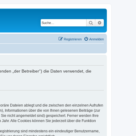
Suche
Erweiterte Suche
Registrieren
Anmelden
den „der Betreiber“) die Daten verwendet, die
poräre Dateien ablegt und die zwischen den einzelnen Aufrufen
n), Informationen über die von Ihnen gelesenen Beiträge (zur
 Sie nicht angemeldet sind) gespeichert. Ferner werden Ihre
Jahr. Alle Cookies können Sie jederzeit über die Funktion
 Registrierung sind mindestens ein eindeutiger Benutzername,