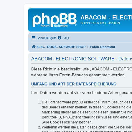
ABACOM - ELEC
SUPPORT & DISCUSSION
Schnellzugriff
FAQ
ELECTRONIC-SOFWARE-SHOP
Foren-Übersicht
ABACOM - ELECTRONIC SOFTWARE - Datensc
Diese Richtlinie beschreibt, wie „ABACOM - ELECTRO
während Ihres Foren-Besuchs gesammelt werden.
UMFANG UND ART DER DATENSPEICHERUNG
Ihre Daten werden auf vier verschiedene Arten gesam
Die Forensoftware phpBB erstellt bei Ihrem Besuch des 
des Boards erhalten bleiben. In diesen Cookies sind die
Markierung dieser als gelesen/ungelesen; sofern Sie ni
Benutzer-ID, ein Authentifizierungsschlüssel und eine S
„Alle Cookies löschen“ löschen.
Weiterhin werden die Daten gespeichert, die Sie bei der