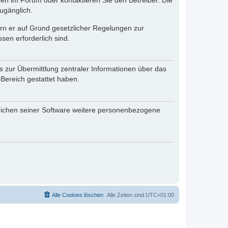
en im Forum oder kontaktieren Sie den Betreiber. Die
ugänglich.
fern er auf Grund gesetzlicher Regelungen zur
sen erforderlich sind.
s zur Übermittlung zentraler Informationen über das
 Bereich gestattet haben.
reichen seiner Software weitere personenbezogene
Alle Cookies löschen
Alle Zeiten sind
UTC+01:00