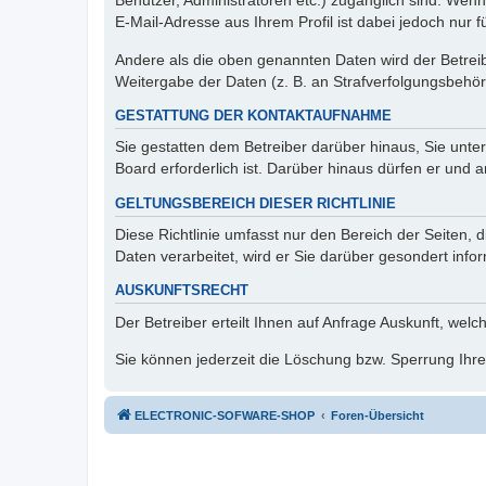
Benutzer, Administratoren etc.) zugänglich sind. We
E-Mail-Adresse aus Ihrem Profil ist dabei jedoch nur 
Andere als die oben genannten Daten wird der Betreibe
Weitergabe der Daten (z. B. an Strafverfolgungsbehörde
GESTATTUNG DER KONTAKTAUFNAHME
Sie gestatten dem Betreiber darüber hinaus, Sie unte
Board erforderlich ist. Darüber hinaus dürfen er und 
GELTUNGSBEREICH DIESER RICHTLINIE
Diese Richtlinie umfasst nur den Bereich der Seiten
Daten verarbeitet, wird er Sie darüber gesondert info
AUSKUNFTSRECHT
Der Betreiber erteilt Ihnen auf Anfrage Auskunft, welc
Sie können jederzeit die Löschung bzw. Sperrung Ihrer
ELECTRONIC-SOFWARE-SHOP
Foren-Übersicht