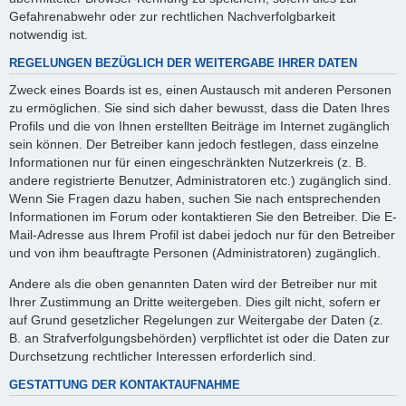
Gefahrenabwehr oder zur rechtlichen Nachverfolgbarkeit
notwendig ist.
REGELUNGEN BEZÜGLICH DER WEITERGABE IHRER DATEN
Zweck eines Boards ist es, einen Austausch mit anderen Personen
zu ermöglichen. Sie sind sich daher bewusst, dass die Daten Ihres
Profils und die von Ihnen erstellten Beiträge im Internet zugänglich
sein können. Der Betreiber kann jedoch festlegen, dass einzelne
Informationen nur für einen eingeschränkten Nutzerkreis (z. B.
andere registrierte Benutzer, Administratoren etc.) zugänglich sind.
Wenn Sie Fragen dazu haben, suchen Sie nach entsprechenden
Informationen im Forum oder kontaktieren Sie den Betreiber. Die E-
Mail-Adresse aus Ihrem Profil ist dabei jedoch nur für den Betreiber
und von ihm beauftragte Personen (Administratoren) zugänglich.
Andere als die oben genannten Daten wird der Betreiber nur mit
Ihrer Zustimmung an Dritte weitergeben. Dies gilt nicht, sofern er
auf Grund gesetzlicher Regelungen zur Weitergabe der Daten (z.
B. an Strafverfolgungsbehörden) verpflichtet ist oder die Daten zur
Durchsetzung rechtlicher Interessen erforderlich sind.
GESTATTUNG DER KONTAKTAUFNAHME