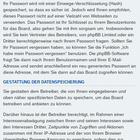
Ihr Passwort wird mit einer Einwege-Verschlüsselung (Hash)
gespeichert, so dass es sicher ist. Jedoch wird Ihnen empfohlen,
dieses Passwort nicht auf einer Vielzahl von Webseiten zu
verwenden. Das Passwort ist Ihr Schlüssel zu Ihrem Benutzerkonto
für das Board, also gehen Sie mit ihm sorgsam um. Insbesondere
wird Sie kein Vertreter des Betreibers, von phpBB Limited oder ein
Dritter berechtigterweise nach Ihrem Passwort fragen. Sollten Sie
Ihr Passwort vergessen haben, so können Sie die Funktion „Ich
habe mein Passwort vergessen“ benutzen. Die phpBB-Software
fragt Sie dann nach Ihrem Benutzernamen und Ihrer E-Mail-
Adresse und sendet anschließend ein neu generiertes Passwort an
diese Adresse, mit dem Sie dann auf das Board zugreifen können.
GESTATTUNG DER DATENSPEICHERUNG
Sie gestatten dem Betreiber, die von Ihnen eingegebenen und
oben näher spezifizierten Daten zu speichern, um das Board
betreiben und anbieten zu können.
Darüber hinaus ist der Betreiber berechtigt, im Rahmen einer
Interessenabwägung zwischen Ihren und seinen Interessen sowie
den Interessen Dritter, Zeitpunkte von Zugriffen und Aktionen
zusammen mit Ihrer IP-Adresse und der von Ihrem Browser
übermittelter Browser-Kennung zu speichern, sofern dies zur