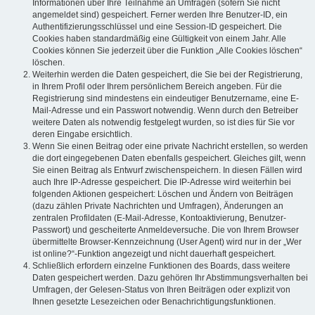
Informationen über Ihre Teilnahme an Umfragen (sofern Sie nicht
angemeldet sind) gespeichert. Ferner werden Ihre Benutzer-ID, ein
Authentifizierungsschlüssel und eine Session-ID gespeichert. Die
Cookies haben standardmäßig eine Gültigkeit von einem Jahr. Alle
Cookies können Sie jederzeit über die Funktion „Alle Cookies löschen“
löschen.
Weiterhin werden die Daten gespeichert, die Sie bei der Registrierung,
in Ihrem Profil oder Ihrem persönlichem Bereich angeben. Für die
Registrierung sind mindestens ein eindeutiger Benutzername, eine E-
Mail-Adresse und ein Passwort notwendig. Wenn durch den Betreiber
weitere Daten als notwendig festgelegt wurden, so ist dies für Sie vor
deren Eingabe ersichtlich.
Wenn Sie einen Beitrag oder eine private Nachricht erstellen, so werden
die dort eingegebenen Daten ebenfalls gespeichert. Gleiches gilt, wenn
Sie einen Beitrag als Entwurf zwischenspeichern. In diesen Fällen wird
auch Ihre IP-Adresse gespeichert. Die IP-Adresse wird weiterhin bei
folgenden Aktionen gespeichert: Löschen und Ändern von Beiträgen
(dazu zählen Private Nachrichten und Umfragen), Änderungen an
zentralen Profildaten (E-Mail-Adresse, Kontoaktivierung, Benutzer-
Passwort) und gescheiterte Anmeldeversuche. Die von Ihrem Browser
übermittelte Browser-Kennzeichnung (User Agent) wird nur in der „Wer
ist online?“-Funktion angezeigt und nicht dauerhaft gespeichert.
Schließlich erfordern einzelne Funktionen des Boards, dass weitere
Daten gespeichert werden. Dazu gehören Ihr Abstimmungsverhalten bei
Umfragen, der Gelesen-Status von Ihren Beiträgen oder explizit von
Ihnen gesetzte Lesezeichen oder Benachrichtigungsfunktionen.