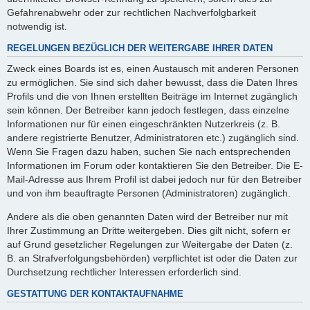
Gefahrenabwehr oder zur rechtlichen Nachverfolgbarkeit
notwendig ist.
REGELUNGEN BEZÜGLICH DER WEITERGABE IHRER DATEN
Zweck eines Boards ist es, einen Austausch mit anderen Personen
zu ermöglichen. Sie sind sich daher bewusst, dass die Daten Ihres
Profils und die von Ihnen erstellten Beiträge im Internet zugänglich
sein können. Der Betreiber kann jedoch festlegen, dass einzelne
Informationen nur für einen eingeschränkten Nutzerkreis (z. B.
andere registrierte Benutzer, Administratoren etc.) zugänglich sind.
Wenn Sie Fragen dazu haben, suchen Sie nach entsprechenden
Informationen im Forum oder kontaktieren Sie den Betreiber. Die E-
Mail-Adresse aus Ihrem Profil ist dabei jedoch nur für den Betreiber
und von ihm beauftragte Personen (Administratoren) zugänglich.
Andere als die oben genannten Daten wird der Betreiber nur mit
Ihrer Zustimmung an Dritte weitergeben. Dies gilt nicht, sofern er
auf Grund gesetzlicher Regelungen zur Weitergabe der Daten (z.
B. an Strafverfolgungsbehörden) verpflichtet ist oder die Daten zur
Durchsetzung rechtlicher Interessen erforderlich sind.
GESTATTUNG DER KONTAKTAUFNAHME