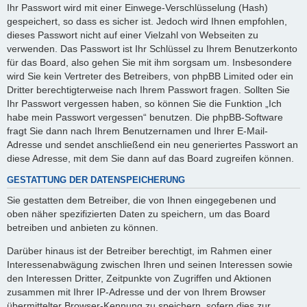
Ihr Passwort wird mit einer Einwege-Verschlüsselung (Hash)
gespeichert, so dass es sicher ist. Jedoch wird Ihnen empfohlen,
dieses Passwort nicht auf einer Vielzahl von Webseiten zu
verwenden. Das Passwort ist Ihr Schlüssel zu Ihrem Benutzerkonto
für das Board, also gehen Sie mit ihm sorgsam um. Insbesondere
wird Sie kein Vertreter des Betreibers, von phpBB Limited oder ein
Dritter berechtigterweise nach Ihrem Passwort fragen. Sollten Sie
Ihr Passwort vergessen haben, so können Sie die Funktion „Ich
habe mein Passwort vergessen“ benutzen. Die phpBB-Software
fragt Sie dann nach Ihrem Benutzernamen und Ihrer E-Mail-
Adresse und sendet anschließend ein neu generiertes Passwort an
diese Adresse, mit dem Sie dann auf das Board zugreifen können.
GESTATTUNG DER DATENSPEICHERUNG
Sie gestatten dem Betreiber, die von Ihnen eingegebenen und
oben näher spezifizierten Daten zu speichern, um das Board
betreiben und anbieten zu können.
Darüber hinaus ist der Betreiber berechtigt, im Rahmen einer
Interessenabwägung zwischen Ihren und seinen Interessen sowie
den Interessen Dritter, Zeitpunkte von Zugriffen und Aktionen
zusammen mit Ihrer IP-Adresse und der von Ihrem Browser
übermittelter Browser-Kennung zu speichern, sofern dies zur