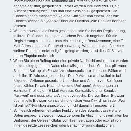
Informationen über Ihre Teilnahme an Umfragen (sofern Sie nicht
angemeldet sind) gespeichert. Ferner werden Ihre Benutzer-ID, ein
Authentifizierungsschlüssel und eine Session-ID gespeichert. Die
Cookies haben standardmäßig eine Gültigkeit von einem Jahr. Alle
Cookies können Sie jederzeit über die Funktion „Alle Cookies löschen“
löschen.
Weiterhin werden die Daten gespeichert, die Sie bei der Registrierung,
in Ihrem Profil oder Ihrem persönlichem Bereich angeben. Für die
Registrierung sind mindestens ein eindeutiger Benutzername, eine E-
Mail-Adresse und ein Passwort notwendig. Wenn durch den Betreiber
weitere Daten als notwendig festgelegt wurden, so ist dies für Sie vor
deren Eingabe ersichtlich.
Wenn Sie einen Beitrag oder eine private Nachricht erstellen, so werden
die dort eingegebenen Daten ebenfalls gespeichert. Gleiches gilt, wenn
Sie einen Beitrag als Entwurf zwischenspeichern. In diesen Fällen wird
auch Ihre IP-Adresse gespeichert. Die IP-Adresse wird weiterhin bei
folgenden Aktionen gespeichert: Löschen und Ändern von Beiträgen
(dazu zählen Private Nachrichten und Umfragen), Änderungen an
zentralen Profildaten (E-Mail-Adresse, Kontoaktivierung, Benutzer-
Passwort) und gescheiterte Anmeldeversuche. Die von Ihrem Browser
übermittelte Browser-Kennzeichnung (User Agent) wird nur in der „Wer
ist online?“-Funktion angezeigt und nicht dauerhaft gespeichert.
Schließlich erfordern einzelne Funktionen des Boards, dass weitere
Daten gespeichert werden. Dazu gehören Ihr Abstimmungsverhalten bei
Umfragen, der Gelesen-Status von Ihren Beiträgen oder explizit von
Ihnen gesetzte Lesezeichen oder Benachrichtigungsfunktionen.