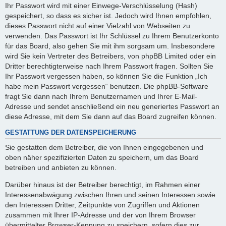
Ihr Passwort wird mit einer Einwege-Verschlüsselung (Hash)
gespeichert, so dass es sicher ist. Jedoch wird Ihnen empfohlen,
dieses Passwort nicht auf einer Vielzahl von Webseiten zu
verwenden. Das Passwort ist Ihr Schlüssel zu Ihrem Benutzerkonto
für das Board, also gehen Sie mit ihm sorgsam um. Insbesondere
wird Sie kein Vertreter des Betreibers, von phpBB Limited oder ein
Dritter berechtigterweise nach Ihrem Passwort fragen. Sollten Sie
Ihr Passwort vergessen haben, so können Sie die Funktion „Ich
habe mein Passwort vergessen“ benutzen. Die phpBB-Software
fragt Sie dann nach Ihrem Benutzernamen und Ihrer E-Mail-
Adresse und sendet anschließend ein neu generiertes Passwort an
diese Adresse, mit dem Sie dann auf das Board zugreifen können.
GESTATTUNG DER DATENSPEICHERUNG
Sie gestatten dem Betreiber, die von Ihnen eingegebenen und
oben näher spezifizierten Daten zu speichern, um das Board
betreiben und anbieten zu können.
Darüber hinaus ist der Betreiber berechtigt, im Rahmen einer
Interessenabwägung zwischen Ihren und seinen Interessen sowie
den Interessen Dritter, Zeitpunkte von Zugriffen und Aktionen
zusammen mit Ihrer IP-Adresse und der von Ihrem Browser
übermittelter Browser-Kennung zu speichern, sofern dies zur