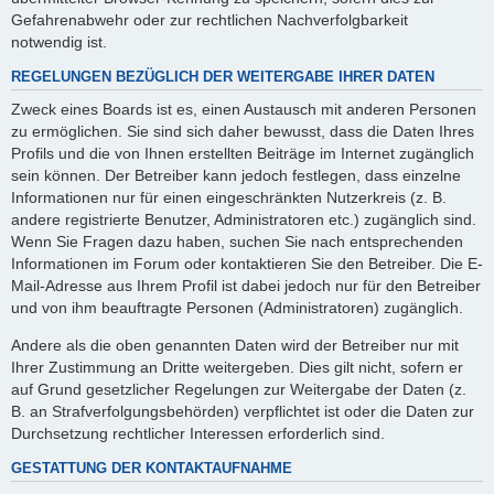
Gefahrenabwehr oder zur rechtlichen Nachverfolgbarkeit
notwendig ist.
REGELUNGEN BEZÜGLICH DER WEITERGABE IHRER DATEN
Zweck eines Boards ist es, einen Austausch mit anderen Personen
zu ermöglichen. Sie sind sich daher bewusst, dass die Daten Ihres
Profils und die von Ihnen erstellten Beiträge im Internet zugänglich
sein können. Der Betreiber kann jedoch festlegen, dass einzelne
Informationen nur für einen eingeschränkten Nutzerkreis (z. B.
andere registrierte Benutzer, Administratoren etc.) zugänglich sind.
Wenn Sie Fragen dazu haben, suchen Sie nach entsprechenden
Informationen im Forum oder kontaktieren Sie den Betreiber. Die E-
Mail-Adresse aus Ihrem Profil ist dabei jedoch nur für den Betreiber
und von ihm beauftragte Personen (Administratoren) zugänglich.
Andere als die oben genannten Daten wird der Betreiber nur mit
Ihrer Zustimmung an Dritte weitergeben. Dies gilt nicht, sofern er
auf Grund gesetzlicher Regelungen zur Weitergabe der Daten (z.
B. an Strafverfolgungsbehörden) verpflichtet ist oder die Daten zur
Durchsetzung rechtlicher Interessen erforderlich sind.
GESTATTUNG DER KONTAKTAUFNAHME