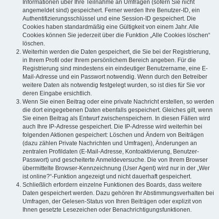
Informationen über Ihre Teilnahme an Umfragen (sofern Sie nicht
angemeldet sind) gespeichert. Ferner werden Ihre Benutzer-ID, ein
Authentifizierungsschlüssel und eine Session-ID gespeichert. Die
Cookies haben standardmäßig eine Gültigkeit von einem Jahr. Alle
Cookies können Sie jederzeit über die Funktion „Alle Cookies löschen“
löschen.
Weiterhin werden die Daten gespeichert, die Sie bei der Registrierung,
in Ihrem Profil oder Ihrem persönlichem Bereich angeben. Für die
Registrierung sind mindestens ein eindeutiger Benutzername, eine E-
Mail-Adresse und ein Passwort notwendig. Wenn durch den Betreiber
weitere Daten als notwendig festgelegt wurden, so ist dies für Sie vor
deren Eingabe ersichtlich.
Wenn Sie einen Beitrag oder eine private Nachricht erstellen, so werden
die dort eingegebenen Daten ebenfalls gespeichert. Gleiches gilt, wenn
Sie einen Beitrag als Entwurf zwischenspeichern. In diesen Fällen wird
auch Ihre IP-Adresse gespeichert. Die IP-Adresse wird weiterhin bei
folgenden Aktionen gespeichert: Löschen und Ändern von Beiträgen
(dazu zählen Private Nachrichten und Umfragen), Änderungen an
zentralen Profildaten (E-Mail-Adresse, Kontoaktivierung, Benutzer-
Passwort) und gescheiterte Anmeldeversuche. Die von Ihrem Browser
übermittelte Browser-Kennzeichnung (User Agent) wird nur in der „Wer
ist online?“-Funktion angezeigt und nicht dauerhaft gespeichert.
Schließlich erfordern einzelne Funktionen des Boards, dass weitere
Daten gespeichert werden. Dazu gehören Ihr Abstimmungsverhalten bei
Umfragen, der Gelesen-Status von Ihren Beiträgen oder explizit von
Ihnen gesetzte Lesezeichen oder Benachrichtigungsfunktionen.