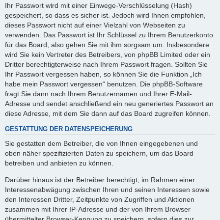
Ihr Passwort wird mit einer Einwege-Verschlüsselung (Hash)
gespeichert, so dass es sicher ist. Jedoch wird Ihnen empfohlen,
dieses Passwort nicht auf einer Vielzahl von Webseiten zu
verwenden. Das Passwort ist Ihr Schlüssel zu Ihrem Benutzerkonto
für das Board, also gehen Sie mit ihm sorgsam um. Insbesondere
wird Sie kein Vertreter des Betreibers, von phpBB Limited oder ein
Dritter berechtigterweise nach Ihrem Passwort fragen. Sollten Sie
Ihr Passwort vergessen haben, so können Sie die Funktion „Ich
habe mein Passwort vergessen“ benutzen. Die phpBB-Software
fragt Sie dann nach Ihrem Benutzernamen und Ihrer E-Mail-
Adresse und sendet anschließend ein neu generiertes Passwort an
diese Adresse, mit dem Sie dann auf das Board zugreifen können.
GESTATTUNG DER DATENSPEICHERUNG
Sie gestatten dem Betreiber, die von Ihnen eingegebenen und
oben näher spezifizierten Daten zu speichern, um das Board
betreiben und anbieten zu können.
Darüber hinaus ist der Betreiber berechtigt, im Rahmen einer
Interessenabwägung zwischen Ihren und seinen Interessen sowie
den Interessen Dritter, Zeitpunkte von Zugriffen und Aktionen
zusammen mit Ihrer IP-Adresse und der von Ihrem Browser
übermittelter Browser-Kennung zu speichern, sofern dies zur