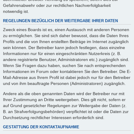
Gefahrenabwehr oder zur rechtlichen Nachverfolgbarkeit
notwendig ist.
REGELUNGEN BEZÜGLICH DER WEITERGABE IHRER DATEN
Zweck eines Boards ist es, einen Austausch mit anderen Personen
zu ermöglichen. Sie sind sich daher bewusst, dass die Daten Ihres
Profils und die von Ihnen erstellten Beiträge im Internet zugänglich
sein können. Der Betreiber kann jedoch festlegen, dass einzelne
Informationen nur für einen eingeschränkten Nutzerkreis (z. B.
andere registrierte Benutzer, Administratoren etc.) zugänglich sind.
Wenn Sie Fragen dazu haben, suchen Sie nach entsprechenden
Informationen im Forum oder kontaktieren Sie den Betreiber. Die E-
Mail-Adresse aus Ihrem Profil ist dabei jedoch nur für den Betreiber
und von ihm beauftragte Personen (Administratoren) zugänglich.
Andere als die oben genannten Daten wird der Betreiber nur mit
Ihrer Zustimmung an Dritte weitergeben. Dies gilt nicht, sofern er
auf Grund gesetzlicher Regelungen zur Weitergabe der Daten (z.
B. an Strafverfolgungsbehörden) verpflichtet ist oder die Daten zur
Durchsetzung rechtlicher Interessen erforderlich sind.
GESTATTUNG DER KONTAKTAUFNAHME