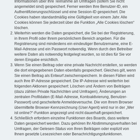
Informationen über Ihre Teilnahme an Umfragen (sofern Sie nicht
angemeldet sind) gespeichert. Ferner werden Ihre Benutzer-ID, ein
Authentifizierungsschlüssel und eine Session-ID gespeichert. Die
Cookies haben standardmäßig eine Gültigkeit von einem Jahr. Alle
Cookies können Sie jederzeit über die Funktion „Alle Cookies löschen“
löschen.
Weiterhin werden die Daten gespeichert, die Sie bei der Registrierung,
in Ihrem Profil oder Ihrem persönlichem Bereich angeben. Für die
Registrierung sind mindestens ein eindeutiger Benutzername, eine E-
Mail-Adresse und ein Passwort notwendig. Wenn durch den Betreiber
weitere Daten als notwendig festgelegt wurden, so ist dies für Sie vor
deren Eingabe ersichtlich.
Wenn Sie einen Beitrag oder eine private Nachricht erstellen, so werden
die dort eingegebenen Daten ebenfalls gespeichert. Gleiches gilt, wenn
Sie einen Beitrag als Entwurf zwischenspeichern. In diesen Fällen wird
auch Ihre IP-Adresse gespeichert. Die IP-Adresse wird weiterhin bei
folgenden Aktionen gespeichert: Löschen und Ändern von Beiträgen
(dazu zählen Private Nachrichten und Umfragen), Änderungen an
zentralen Profildaten (E-Mail-Adresse, Kontoaktivierung, Benutzer-
Passwort) und gescheiterte Anmeldeversuche. Die von Ihrem Browser
übermittelte Browser-Kennzeichnung (User Agent) wird nur in der „Wer
ist online?“-Funktion angezeigt und nicht dauerhaft gespeichert.
Schließlich erfordern einzelne Funktionen des Boards, dass weitere
Daten gespeichert werden. Dazu gehören Ihr Abstimmungsverhalten bei
Umfragen, der Gelesen-Status von Ihren Beiträgen oder explizit von
Ihnen gesetzte Lesezeichen oder Benachrichtigungsfunktionen.