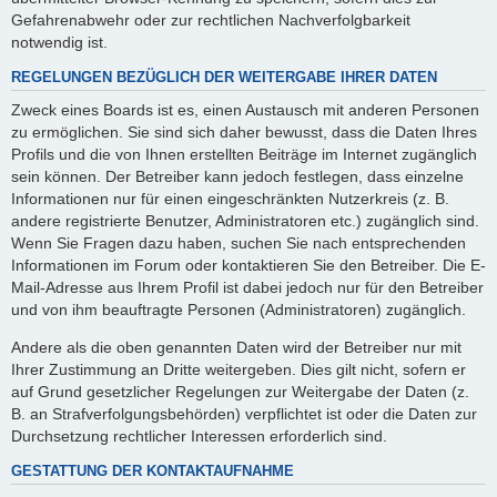
Gefahrenabwehr oder zur rechtlichen Nachverfolgbarkeit
notwendig ist.
REGELUNGEN BEZÜGLICH DER WEITERGABE IHRER DATEN
Zweck eines Boards ist es, einen Austausch mit anderen Personen
zu ermöglichen. Sie sind sich daher bewusst, dass die Daten Ihres
Profils und die von Ihnen erstellten Beiträge im Internet zugänglich
sein können. Der Betreiber kann jedoch festlegen, dass einzelne
Informationen nur für einen eingeschränkten Nutzerkreis (z. B.
andere registrierte Benutzer, Administratoren etc.) zugänglich sind.
Wenn Sie Fragen dazu haben, suchen Sie nach entsprechenden
Informationen im Forum oder kontaktieren Sie den Betreiber. Die E-
Mail-Adresse aus Ihrem Profil ist dabei jedoch nur für den Betreiber
und von ihm beauftragte Personen (Administratoren) zugänglich.
Andere als die oben genannten Daten wird der Betreiber nur mit
Ihrer Zustimmung an Dritte weitergeben. Dies gilt nicht, sofern er
auf Grund gesetzlicher Regelungen zur Weitergabe der Daten (z.
B. an Strafverfolgungsbehörden) verpflichtet ist oder die Daten zur
Durchsetzung rechtlicher Interessen erforderlich sind.
GESTATTUNG DER KONTAKTAUFNAHME