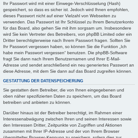
Ihr Passwort wird mit einer Einwege-Verschlüsselung (Hash)
gespeichert, so dass es sicher ist. Jedoch wird Ihnen empfohlen,
dieses Passwort nicht auf einer Vielzahl von Webseiten zu
verwenden. Das Passwort ist Ihr Schlüssel zu Ihrem Benutzerkonto
für das Board, also gehen Sie mit ihm sorgsam um. Insbesondere
wird Sie kein Vertreter des Betreibers, von phpBB Limited oder ein
Dritter berechtigterweise nach Ihrem Passwort fragen. Sollten Sie
Ihr Passwort vergessen haben, so können Sie die Funktion „Ich
habe mein Passwort vergessen“ benutzen. Die phpBB-Software
fragt Sie dann nach Ihrem Benutzernamen und Ihrer E-Mail-
Adresse und sendet anschließend ein neu generiertes Passwort an
diese Adresse, mit dem Sie dann auf das Board zugreifen können.
GESTATTUNG DER DATENSPEICHERUNG
Sie gestatten dem Betreiber, die von Ihnen eingegebenen und
oben näher spezifizierten Daten zu speichern, um das Board
betreiben und anbieten zu können.
Darüber hinaus ist der Betreiber berechtigt, im Rahmen einer
Interessenabwägung zwischen Ihren und seinen Interessen sowie
den Interessen Dritter, Zeitpunkte von Zugriffen und Aktionen
zusammen mit Ihrer IP-Adresse und der von Ihrem Browser
übermittelter Browser-Kennung zu speichern, sofern dies zur