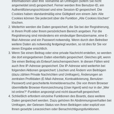
Informationen über Ihre Teilnahme an Umfragen (sofern Sie nicht
angemeldet sind) gespeichert. Ferner werden Ihre Benutzer-ID, ein
Authentifizierungsschlüssel und eine Session-ID gespeichert. Die
Cookies haben standardmäßig eine Gültigkeit von einem Jahr. Alle
Cookies können Sie jederzeit über die Funktion „Alle Cookies löschen“
löschen.
Weiterhin werden die Daten gespeichert, die Sie bei der Registrierung,
in Ihrem Profil oder Ihrem persönlichem Bereich angeben. Für die
Registrierung sind mindestens ein eindeutiger Benutzername, eine E-
Mail-Adresse und ein Passwort notwendig. Wenn durch den Betreiber
weitere Daten als notwendig festgelegt wurden, so ist dies für Sie vor
deren Eingabe ersichtlich.
Wenn Sie einen Beitrag oder eine private Nachricht erstellen, so werden
die dort eingegebenen Daten ebenfalls gespeichert. Gleiches gilt, wenn
Sie einen Beitrag als Entwurf zwischenspeichern. In diesen Fällen wird
auch Ihre IP-Adresse gespeichert. Die IP-Adresse wird weiterhin bei
folgenden Aktionen gespeichert: Löschen und Ändern von Beiträgen
(dazu zählen Private Nachrichten und Umfragen), Änderungen an
zentralen Profildaten (E-Mail-Adresse, Kontoaktivierung, Benutzer-
Passwort) und gescheiterte Anmeldeversuche. Die von Ihrem Browser
übermittelte Browser-Kennzeichnung (User Agent) wird nur in der „Wer
ist online?“-Funktion angezeigt und nicht dauerhaft gespeichert.
Schließlich erfordern einzelne Funktionen des Boards, dass weitere
Daten gespeichert werden. Dazu gehören Ihr Abstimmungsverhalten bei
Umfragen, der Gelesen-Status von Ihren Beiträgen oder explizit von
Ihnen gesetzte Lesezeichen oder Benachrichtigungsfunktionen.