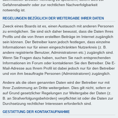
Gefahrenabwehr oder zur rechtlichen Nachverfolgbarkeit
notwendig ist.
REGELUNGEN BEZÜGLICH DER WEITERGABE IHRER DATEN
Zweck eines Boards ist es, einen Austausch mit anderen Personen
zu ermöglichen. Sie sind sich daher bewusst, dass die Daten Ihres
Profils und die von Ihnen erstellten Beiträge im Internet zugänglich
sein können. Der Betreiber kann jedoch festlegen, dass einzelne
Informationen nur für einen eingeschränkten Nutzerkreis (z. B.
andere registrierte Benutzer, Administratoren etc.) zugänglich sind.
Wenn Sie Fragen dazu haben, suchen Sie nach entsprechenden
Informationen im Forum oder kontaktieren Sie den Betreiber. Die E-
Mail-Adresse aus Ihrem Profil ist dabei jedoch nur für den Betreiber
und von ihm beauftragte Personen (Administratoren) zugänglich.
Andere als die oben genannten Daten wird der Betreiber nur mit
Ihrer Zustimmung an Dritte weitergeben. Dies gilt nicht, sofern er
auf Grund gesetzlicher Regelungen zur Weitergabe der Daten (z.
B. an Strafverfolgungsbehörden) verpflichtet ist oder die Daten zur
Durchsetzung rechtlicher Interessen erforderlich sind.
GESTATTUNG DER KONTAKTAUFNAHME