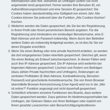
Informationen über Ihre Teilnahme an Umfragen (sofern Sie nicht
angemeldet sind) gespeichert. Ferner werden Ihre Benutzer-ID, ein
Authentifizierungsschlüssel und eine Session-ID gespeichert. Die
Cookies haben standardmäßig eine Gültigkeit von einem Jahr. Alle
Cookies können Sie jederzeit über die Funktion „Alle Cookies löschen“
löschen.
Weiterhin werden die Daten gespeichert, die Sie bei der Registrierung,
in Ihrem Profil oder Ihrem persönlichem Bereich angeben. Für die
Registrierung sind mindestens ein eindeutiger Benutzername, eine E-
Mail-Adresse und ein Passwort notwendig. Wenn durch den Betreiber
weitere Daten als notwendig festgelegt wurden, so ist dies für Sie vor
deren Eingabe ersichtlich.
Wenn Sie einen Beitrag oder eine private Nachricht erstellen, so werden
die dort eingegebenen Daten ebenfalls gespeichert. Gleiches gilt, wenn
Sie einen Beitrag als Entwurf zwischenspeichern. In diesen Fällen wird
auch Ihre IP-Adresse gespeichert. Die IP-Adresse wird weiterhin bei
folgenden Aktionen gespeichert: Löschen und Ändern von Beiträgen
(dazu zählen Private Nachrichten und Umfragen), Änderungen an
zentralen Profildaten (E-Mail-Adresse, Kontoaktivierung, Benutzer-
Passwort) und gescheiterte Anmeldeversuche. Die von Ihrem Browser
übermittelte Browser-Kennzeichnung (User Agent) wird nur in der „Wer
ist online?“-Funktion angezeigt und nicht dauerhaft gespeichert.
Schließlich erfordern einzelne Funktionen des Boards, dass weitere
Daten gespeichert werden. Dazu gehören Ihr Abstimmungsverhalten bei
Umfragen, der Gelesen-Status von Ihren Beiträgen oder explizit von
Ihnen gesetzte Lesezeichen oder Benachrichtigungsfunktionen.