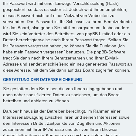
Ihr Passwort wird mit einer Einwege-Verschlüsselung (Hash)
gespeichert, so dass es sicher ist. Jedoch wird Ihnen empfohlen,
dieses Passwort nicht auf einer Vielzahl von Webseiten zu
verwenden. Das Passwort ist Ihr Schlüssel zu Ihrem Benutzerkonto
für das Board, also gehen Sie mit ihm sorgsam um. Insbesondere
wird Sie kein Vertreter des Betreibers, von phpBB Limited oder ein
Dritter berechtigterweise nach Ihrem Passwort fragen. Sollten Sie
Ihr Passwort vergessen haben, so können Sie die Funktion „Ich
habe mein Passwort vergessen“ benutzen. Die phpBB-Software
fragt Sie dann nach Ihrem Benutzernamen und Ihrer E-Mail-
Adresse und sendet anschließend ein neu generiertes Passwort an
diese Adresse, mit dem Sie dann auf das Board zugreifen können.
GESTATTUNG DER DATENSPEICHERUNG
Sie gestatten dem Betreiber, die von Ihnen eingegebenen und
oben näher spezifizierten Daten zu speichern, um das Board
betreiben und anbieten zu können.
Darüber hinaus ist der Betreiber berechtigt, im Rahmen einer
Interessenabwägung zwischen Ihren und seinen Interessen sowie
den Interessen Dritter, Zeitpunkte von Zugriffen und Aktionen
zusammen mit Ihrer IP-Adresse und der von Ihrem Browser
übermittelter Browser-Kennung zu speichern, sofern dies zur