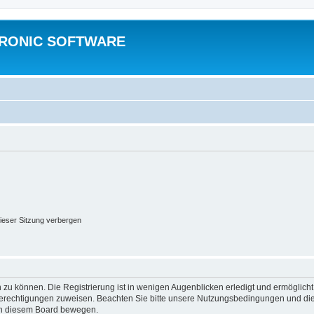
TRONIC SOFTWARE
ieser Sitzung verbergen
 zu können. Die Registrierung ist in wenigen Augenblicken erledigt und ermöglicht
 Berechtigungen zuweisen. Beachten Sie bitte unsere Nutzungsbedingungen und die 
 in diesem Board bewegen.