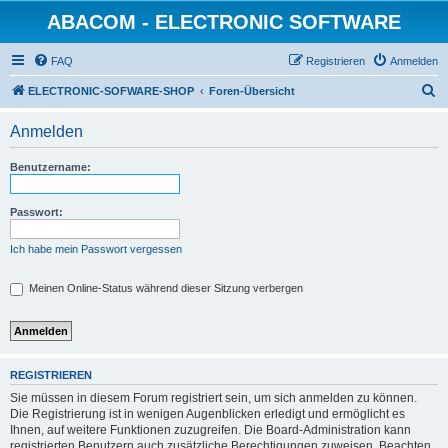
ABACOM - ELECTRONIC SOFTWARE
FAQ
Registrieren
Anmelden
S
ELECTRONIC-SOFWARE-SHOP
Foren-Übersicht
u
Anmelden
c
h
Benutzername:
e
Passwort:
Ich habe mein Passwort vergessen
Meinen Online-Status während dieser Sitzung verbergen
REGISTRIEREN
Sie müssen in diesem Forum registriert sein, um sich anmelden zu können.
Die Registrierung ist in wenigen Augenblicken erledigt und ermöglicht es
Ihnen, auf weitere Funktionen zuzugreifen. Die Board-Administration kann
registrierten Benutzern auch zusätzliche Berechtigungen zuweisen. Beachten