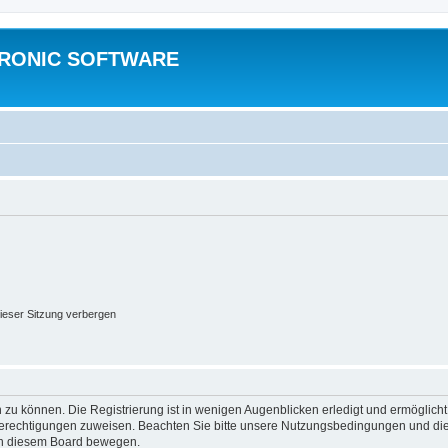
TRONIC SOFTWARE
ieser Sitzung verbergen
 zu können. Die Registrierung ist in wenigen Augenblicken erledigt und ermöglicht
 Berechtigungen zuweisen. Beachten Sie bitte unsere Nutzungsbedingungen und die 
 in diesem Board bewegen.