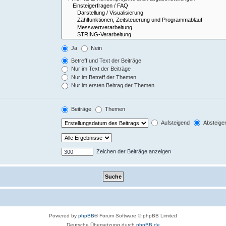
Ja
Nein
Betreff und Text der Beiträge
Nur im Text der Beiträge
Nur im Betreff der Themen
Nur im ersten Beitrag der Themen
Beiträge
Themen
Aufsteigend
Absteige
Zeichen der Beiträge anzeigen
Powered by
phpBB
® Forum Software © phpBB Limited
Deutsche Übersetzung durch
phpBB.de