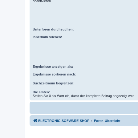
deaktivieren.
Unterforen durchsuchen:
Innerhalb suchen:
Ergebnisse anzeigen als:
Ergebnisse sortieren nach:
Suchzeitraum begrenzen:
Die ersten:
Stellen Sie 0 als Wert ein, damit der komplette Beitrag angezeigt wird.
ELECTRONIC-SOFWARE-SHOP
Foren-Übersicht