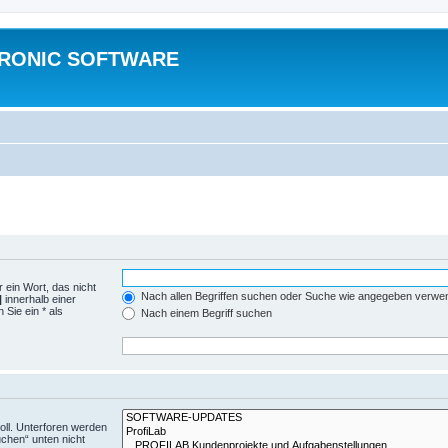
TRONIC SOFTWARE
 ein Wort, das nicht
Nach allen Begriffen suchen oder Suche wie angegeben verwe
|
innerhalb einer
Sie ein * als
Nach einem Begriff suchen
ll. Unterforen werden
uchen“ unten nicht