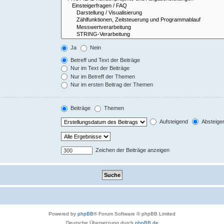
Ja
Nein
Betreff und Text der Beiträge
Nur im Text der Beiträge
Nur im Betreff der Themen
Nur im ersten Beitrag der Themen
Beiträge
Themen
Aufsteigend
Absteige
Zeichen der Beiträge anzeigen
Powered by
phpBB
® Forum Software © phpBB Limited
Deutsche Übersetzung durch
phpBB.de