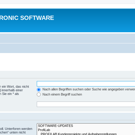
TRONIC SOFTWARE
 ein Wort, das nicht
Nach allen Begriffen suchen oder Suche wie angegeben verwe
|
innerhalb einer
Sie ein * als
Nach einem Begriff suchen
ll. Unterforen werden
uchen“ unten nicht