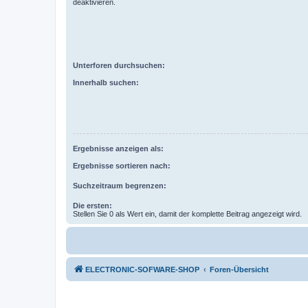
deaktivieren.
Unterforen durchsuchen:
Innerhalb suchen:
Ergebnisse anzeigen als:
Ergebnisse sortieren nach:
Suchzeitraum begrenzen:
Die ersten:
Stellen Sie 0 als Wert ein, damit der komplette Beitrag angezeigt wird.
ELECTRONIC-SOFWARE-SHOP
Foren-Übersicht