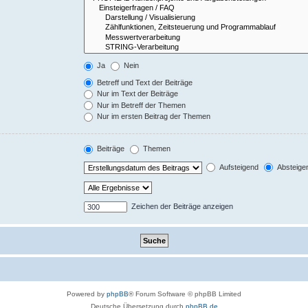
Ja
Nein
Betreff und Text der Beiträge
Nur im Text der Beiträge
Nur im Betreff der Themen
Nur im ersten Beitrag der Themen
Beiträge
Themen
Aufsteigend
Absteige
Zeichen der Beiträge anzeigen
Powered by
phpBB
® Forum Software © phpBB Limited
Deutsche Übersetzung durch
phpBB.de