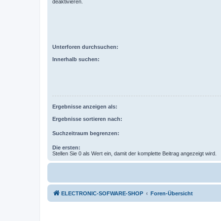
deaktivieren.
Unterforen durchsuchen:
Innerhalb suchen:
Ergebnisse anzeigen als:
Ergebnisse sortieren nach:
Suchzeitraum begrenzen:
Die ersten:
Stellen Sie 0 als Wert ein, damit der komplette Beitrag angezeigt wird.
ELECTRONIC-SOFWARE-SHOP
Foren-Übersicht