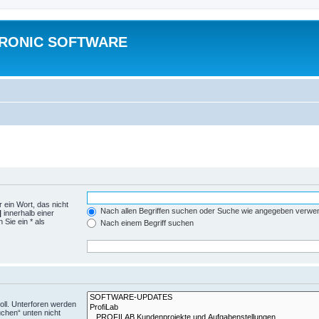
TRONIC SOFTWARE
 ein Wort, das nicht
Nach allen Begriffen suchen oder Suche wie angegeben verwe
|
innerhalb einer
Sie ein * als
Nach einem Begriff suchen
ll. Unterforen werden
uchen“ unten nicht