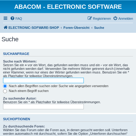
ABACOM - ELECTRONIC SOFTWARE
FAQ
Registrieren
Anmelden
ELECTRONIC-SOFWARE-SHOP
Foren-Übersicht
Suche
Suche
SUCHANFRAGE
Suche nach Wörtern:
Setzen Sie ein
+
vor ein Wort, das gefunden werden muss und ein
-
vor ein Wort, das
nicht gefunden werden darf. Verwenden Sie mehrere Wörter getrennt durch
|
innerhalb
einer Klammer, wenn nur eines der Wörter gefunden werden muss. Benutzen Sie ein *
als Platzhalter für teilweise Übereinstimmungen.
Nach allen Begriffen suchen oder Suche wie angegeben verwenden
Nach einem Begriff suchen
Zu suchender Autor:
Benutzen Sie ein * als Platzhalter für teilweise Übereinstimmungen.
SUCHOPTIONEN
Zu durchsuchende Foren:
Wählen Sie das Forum oder die Foren aus, in denen gesucht werden soll. Unterforen
werden automatisch mit durchsucht, sofern Sie die Option „Unterforen durchsuchen“