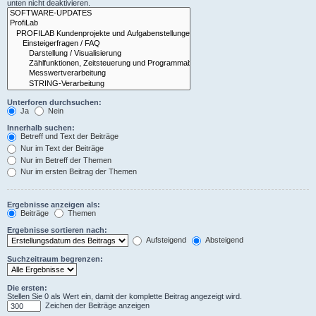
unten nicht deaktivieren.
Unterforen durchsuchen:
Ja
Nein
Innerhalb suchen:
Betreff und Text der Beiträge
Nur im Text der Beiträge
Nur im Betreff der Themen
Nur im ersten Beitrag der Themen
Ergebnisse anzeigen als:
Beiträge
Themen
Ergebnisse sortieren nach:
Aufsteigend
Absteigend
Suchzeitraum begrenzen:
Die ersten:
Stellen Sie 0 als Wert ein, damit der komplette Beitrag angezeigt wird.
Zeichen der Beiträge anzeigen