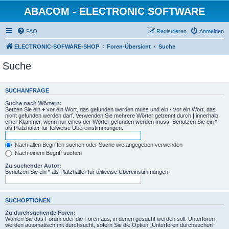
ABACOM - ELECTRONIC SOFTWARE
FAQ
Registrieren
Anmelden
ELECTRONIC-SOFWARE-SHOP
Foren-Übersicht
Suche
Suche
SUCHANFRAGE
Suche nach Wörtern:
Setzen Sie ein
+
vor ein Wort, das gefunden werden muss und ein
-
vor ein Wort, das
nicht gefunden werden darf. Verwenden Sie mehrere Wörter getrennt durch
|
innerhalb
einer Klammer, wenn nur eines der Wörter gefunden werden muss. Benutzen Sie ein *
als Platzhalter für teilweise Übereinstimmungen.
Nach allen Begriffen suchen oder Suche wie angegeben verwenden
Nach einem Begriff suchen
Zu suchender Autor:
Benutzen Sie ein * als Platzhalter für teilweise Übereinstimmungen.
SUCHOPTIONEN
Zu durchsuchende Foren:
Wählen Sie das Forum oder die Foren aus, in denen gesucht werden soll. Unterforen
werden automatisch mit durchsucht, sofern Sie die Option „Unterforen durchsuchen“