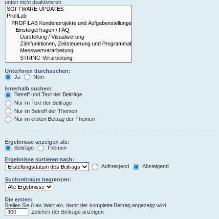
unten nicht deaktivieren.
Unterforen durchsuchen:
Ja
Nein
Innerhalb suchen:
Betreff und Text der Beiträge
Nur im Text der Beiträge
Nur im Betreff der Themen
Nur im ersten Beitrag der Themen
Ergebnisse anzeigen als:
Beiträge
Themen
Ergebnisse sortieren nach:
Aufsteigend
Absteigend
Suchzeitraum begrenzen:
Die ersten:
Stellen Sie 0 als Wert ein, damit der komplette Beitrag angezeigt wird.
Zeichen der Beiträge anzeigen