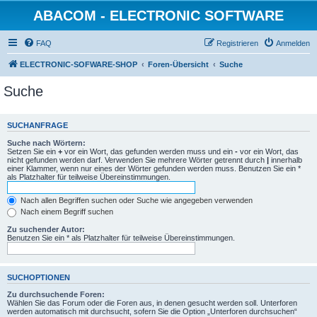
ABACOM - ELECTRONIC SOFTWARE
FAQ
Registrieren
Anmelden
ELECTRONIC-SOFWARE-SHOP
Foren-Übersicht
Suche
Suche
SUCHANFRAGE
Suche nach Wörtern:
Setzen Sie ein
+
vor ein Wort, das gefunden werden muss und ein
-
vor ein Wort, das
nicht gefunden werden darf. Verwenden Sie mehrere Wörter getrennt durch
|
innerhalb
einer Klammer, wenn nur eines der Wörter gefunden werden muss. Benutzen Sie ein *
als Platzhalter für teilweise Übereinstimmungen.
Nach allen Begriffen suchen oder Suche wie angegeben verwenden
Nach einem Begriff suchen
Zu suchender Autor:
Benutzen Sie ein * als Platzhalter für teilweise Übereinstimmungen.
SUCHOPTIONEN
Zu durchsuchende Foren:
Wählen Sie das Forum oder die Foren aus, in denen gesucht werden soll. Unterforen
werden automatisch mit durchsucht, sofern Sie die Option „Unterforen durchsuchen“