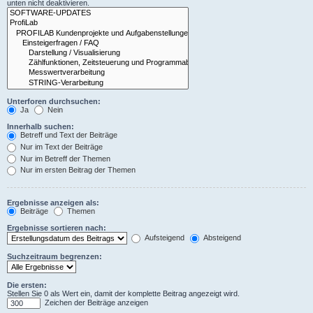
unten nicht deaktivieren.
Unterforen durchsuchen:
Ja
Nein
Innerhalb suchen:
Betreff und Text der Beiträge
Nur im Text der Beiträge
Nur im Betreff der Themen
Nur im ersten Beitrag der Themen
Ergebnisse anzeigen als:
Beiträge
Themen
Ergebnisse sortieren nach:
Aufsteigend
Absteigend
Suchzeitraum begrenzen:
Die ersten:
Stellen Sie 0 als Wert ein, damit der komplette Beitrag angezeigt wird.
Zeichen der Beiträge anzeigen